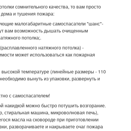
отолки сомнительного качества, то вам просто
 дома и тушения пожара:
рующие малогабаритные самоспасатели "шанс"-
адут вам возможность дышать очищенным
атяжного потолка;.
(расплавленного натяжного потолка) -
имости может использоваться как пожарная
 и высокой температуре (линейные размеры - 110
 необходимо вынуть из упаковки, развернуть и
тно с самоспасателем!
й накидкой можно быстро потушить возгорание.
р, стиральная машина, микроволновая печь),
егося масла на сковороде при приготовлении
вки, разворачиваете и накрываете очаг пожара