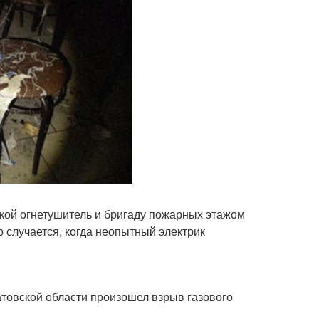
кой огнетушитель и бригаду пожарных этажом
о случается, когда неопытный электрик
атовской области произошел взрыв газового