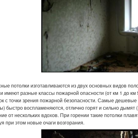
ные потолки изготавливаются из двух основных видов пол
 и имеют разные классы пожарной опасности (от км 1 до км
ок с точки зрения пожарной безопасности. Самые дешевые 
ы) быстро воспламеняются, отлично горят и сильно дымят 
ние от нескольких вдохов. При горении такие потолки плавят
уя при этом новые очаги возгорания.