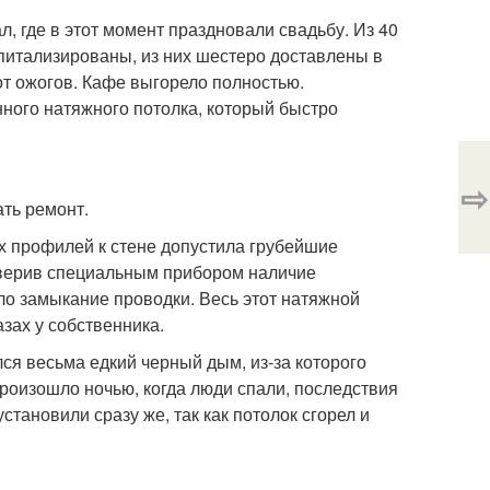
л, где в этот момент праздновали свадьбу. Из 40
питализированы, из них шестеро доставлены в
от ожогов. Кафе выгорело полностью.
ного натяжного потолка, который быстро
⇨
ать ремонт.
 профилей к стене допустила грубейшие
оверив специальным прибором наличие
ло замыкание проводки. Весь этот натяжной
зах у собственника.
лся весьма едкий черный дым, из-за которого
роизошло ночью, когда люди спали, последствия
становили сразу же, так как потолок сгорел и