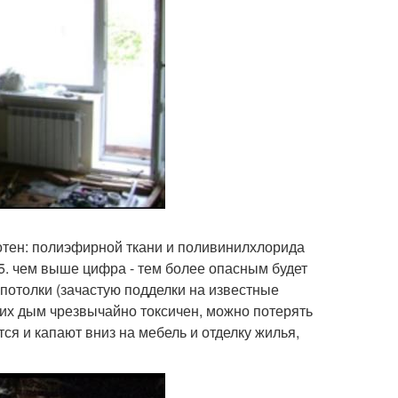
отен: полиэфирной ткани и поливинилхлорида
 5. чем выше цифра - тем более опасным будет
потолки (зачастую подделки на известные
(их дым чрезвычайно токсичен, можно потерять
ся и капают вниз на мебель и отделку жилья,