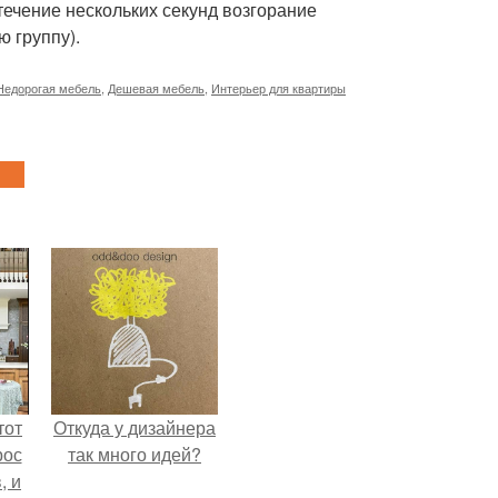
течение нескольких секунд возгорание
 группу).
Недорогая мебель
,
Дешевая мебель
,
Интерьер для квартиры
тот
Откуда у дизайнера
рос
так много идей?
, и