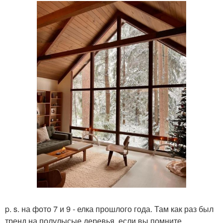
p. s. на фото 7 и 9 - елка прошлого года. Там как раз был
тренд на полулысые деревья, если вы помните.