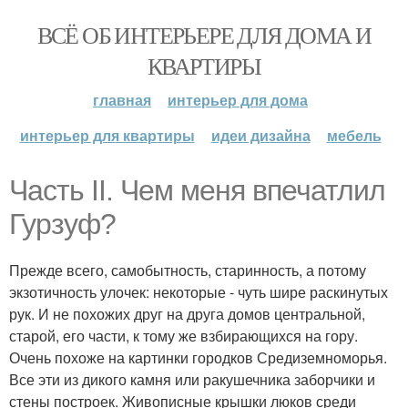
ВСЁ ОБ ИНТЕРЬЕРЕ ДЛЯ ДОМА И
КВАРТИРЫ
главная
интерьер для дома
интерьер для квартиры
идеи дизайна
мебель
Часть II. Чем меня впечатлил
Гурзуф?
Прежде всего, самобытность, старинность, а потому
экзотичность улочек: некоторые - чуть шире раскинутых
рук. И не похожих друг на друга домов центральной,
старой, его части, к тому же взбирающихся на гору.
Очень похоже на картинки городков Средиземноморья.
Все эти из дикого камня или ракушечника заборчики и
стены построек. Живописные крышки люков среди