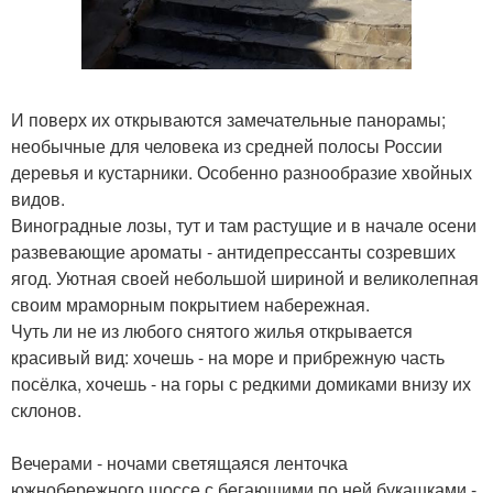
И поверх их открываются замечательные панорамы;
необычные для человека из средней полосы России
деревья и кустарники. Особенно разнообразие хвойных
видов.
Виноградные лозы, тут и там растущие и в начале осени
развевающие ароматы - антидепрессанты созревших
ягод. Уютная своей небольшой шириной и великолепная
своим мраморным покрытием набережная.
Чуть ли не из любого снятого жилья открывается
красивый вид: хочешь - на море и прибрежную часть
посёлка, хочешь - на горы с редкими домиками внизу их
склонов.
Вечерами - ночами светящаяся ленточка
южнобережного шоссе с бегающими по ней букашками -