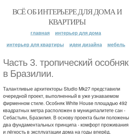
ВСЁ ОБ ИНТЕРЬЕРЕ ДЛЯ ДОМА И
КВАРТИРЫ
главная
интерьер для дома
интерьер для квартиры
идеи дизайна
мебель
Часть 3. тропический особняк
в Бразилии.
Талантливые архитекторы Studio Mk27 представили
очередной проект, выполненный в уже узнаваемом
фирменном стиле. Особняк White House площадью 492
квадратных метра расположен в муниципалитете сан -
Себастьян, Бразилия. В основу проекта были положены
два фундаментальных принципа - комфорт проживания
и лёгкость в эксплуатации дома на годы вперёд.