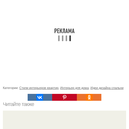
Категории:
Стили интерьеров квартир
,
Интерьер для дома
,
Идеи дизайна спальни
Читайте также