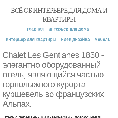
ВСЁ ОБ ИНТЕРЬЕРЕ ДЛЯ ДОМА И
КВАРТИРЫ
главная
интерьер для дома
интерьер для квартиры
идеи дизайна
мебель
Chalet Les Gentianes 1850 -
элегантно оборудованный
отель, являющийся частью
горнолыжного курорта
куршевель во французских
Альпах.
Отель с деревянными интерьерами, потолочными