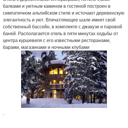
балками и уютным камином в гостиной построен в
симпатичном альпийском стиле и источают деревенскую
элегантность и уют. Впечатляющее шале имеет свой
собственный бассейн, в комплекте с джакузи и паровой
баней. Располагается отель в пяти минутах ходьбы от
центра куршевеля с его известными ресторанами,
барами, магазинами и ночными клубами
.