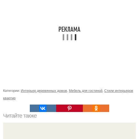
Категории:
Интерьер деревянных домов
,
Мебель для гостиной
,
Стили интерьеров
квартир
Читайте также