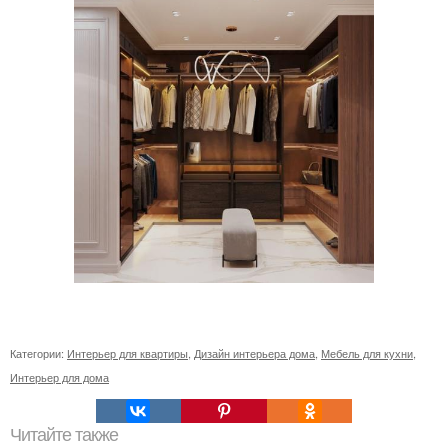
Категории:
Интерьер для квартиры
,
Дизайн интерьера дома
,
Мебель для кухни
,
Интерьер для дома
Читайте также