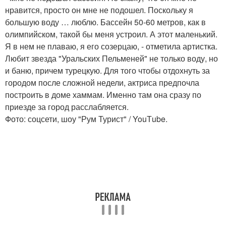
нравится, просто он мне не подошел. Поскольку я
большую воду … люблю. Бассейн 50-60 метров, как в
олимпийском, такой бы меня устроил. А этот маленький.
Я в нем не плаваю, я его созерцаю, - отметила артистка.
Любит звезда "Уральских Пельменей" не только воду, но
и баню, причем турецкую. Для того чтобы отдохнуть за
городом после сложной недели, актриса предпочла
построить в доме хаммам. Именно там она сразу по
приезде за город расслабляется.
Фото: соцсети, шоу "Рум Турист" / YouТube.