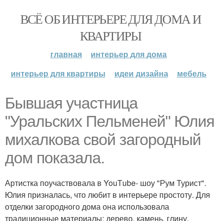
ВСЁ ОБ ИНТЕРЬЕРЕ ДЛЯ ДОМА И
КВАРТИРЫ
главная
интерьер для дома
интерьер для квартиры
идеи дизайна
мебель
Бывшая участница
"Уральских Пельменей" Юлия
михалкова свой загородный
дом показала.
Артистка поучаствовала в YouТube- шоу "Рум Турист".
Юлия призналась, что любит в интерьере простоту. Для
отделки загородного дома она использовала
традиционные материалы: дерево, камень, глину.