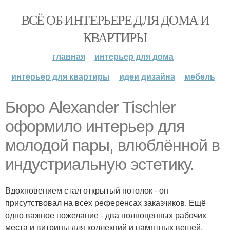
ВСЁ ОБ ИНТЕРЬЕРЕ ДЛЯ ДОМА И
КВАРТИРЫ
главная
интерьер для дома
интерьер для квартиры
идеи дизайна
мебель
Бюро Alexander Tischler
оформило интерьер для
молодой пары, влюблённой в
индустриальную эстетику.
Вдохновением стал открытый потолок - он
присутствовал на всех референсах заказчиков. Ещё
одно важное пожелание - два полноценных рабочих
места и витрины для коллекций и памятных вещей.