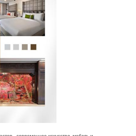
астов - современное искусство, мебель и