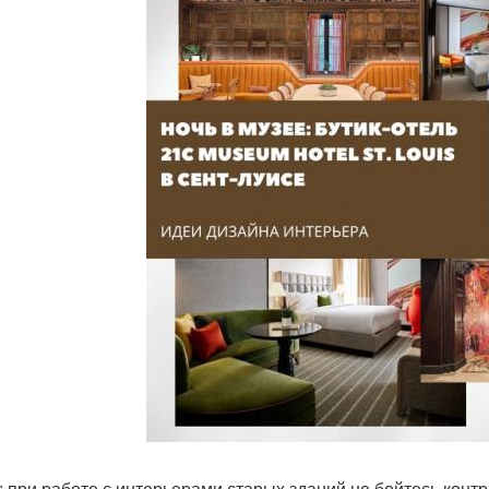
: при работе с интерьерами старых зданий не бойтесь контр