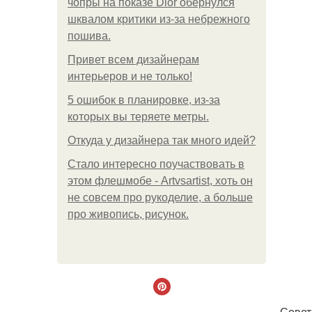
чопры на показе Dior обернулся
шквалом критики из-за небрежного
пошива.
Привет всем дизайнерам
интерьеров и не только!
5 ошибок в планировке, из-за
которых вы теряете метры.
Откуда у дизайнера так много идей?
Стало интересно поучаствовать в
этом флешмобе - Artvsartist, хоть он
не совсем про рукоделие, а больше
про живопись, рисунок.
Совет