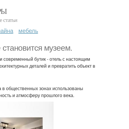
РЫ
е статьи
зайна
мебель
е становится музеем.
и современный бутик - отель с настоящим
рхитектурных деталей и превратить объект в
 а в общественных зонах использованы
ность и атмосферу прошлого века.