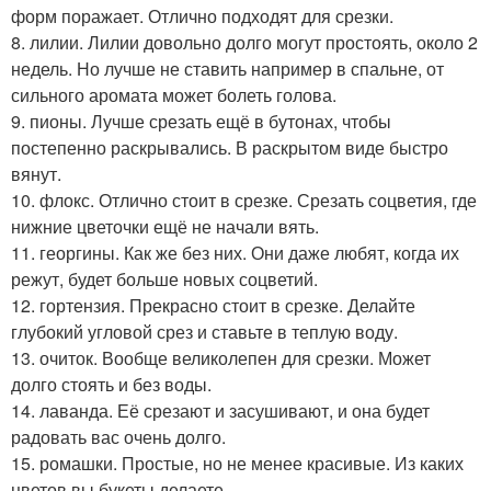
форм поражает. Отлично подходят для срезки.
8. лилии. Лилии довольно долго могут простоять, около 2
недель. Но лучше не ставить например в спальне, от
сильного аромата может болеть голова.
9. пионы. Лучше срезать ещё в бутонах, чтобы
постепенно раскрывались. В раскрытом виде быстро
вянут.
10. флокс. Отлично стоит в срезке. Срезать соцветия, где
нижние цветочки ещё не начали вять.
11. георгины. Как же без них. Они даже любят, когда их
режут, будет больше новых соцветий.
12. гортензия. Прекрасно стоит в срезке. Делайте
глубокий угловой срез и ставьте в теплую воду.
13. очиток. Вообще великолепен для срезки. Может
долго стоять и без воды.
14. лаванда. Её срезают и засушивают, и она будет
радовать вас очень долго.
15. ромашки. Простые, но не менее красивые. Из каких
цветов вы букеты делаете.