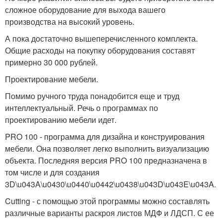
сложное оборудование для выхода вашего
производства на высокий уровень.
А пока достаточно вышеперечисленного комплекта.
Общие расходы на покупку оборудования составят
примерно 30 000 рублей.
Проектирование мебели.
Помимо ручного труда понадобится еще и труд
интеллектуальный. Речь о программах по
проектированию мебели идет.
PRO 100 - программа для дизайна и конструирования
мебели. Она позволяет легко выполнить визуализацию
объекта. Последняя версия PRO 100 предназначена в
том числе и для создания
3D\u043A\u0430\u0440\u0442\u0438\u043D\u043E\u043A.
Cutting - с помощью этой программы можно составлять
различные варианты раскроя листов МДФ и ЛДСП. С ее