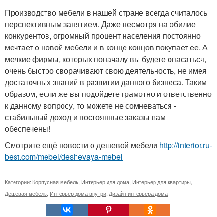
Производство мебели в нашей стране всегда считалось
перспективным занятием. Даже несмотря на обилие
конкурентов, огромный процент населения постоянно
мечтает о новой мебели и в конце концов покупает ее. А
мелкие фирмы, которых поначалу вы будете опасаться,
очень быстро сворачивают свою деятельность, не имея
достаточных знаний в развитии данного бизнеса. Таким
образом, если же вы подойдете грамотно и ответственно
к данному вопросу, то можете не сомневаться -
стабильный доход и постоянные заказы вам
обеспечены!
Смотрите ещё новости о дешевой мебели
http://interior.ru-
best.com/mebel/deshevaya-mebel
Категории:
Корпусная мебель
,
Интерьер для дома
,
Интерьер для квартиры
,
Дешевая мебель
,
Интерьер дома внутри
,
Дизайн интерьера дома