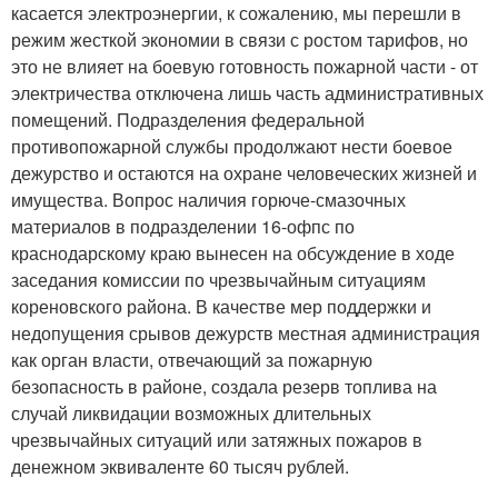
касается электроэнергии, к сожалению, мы перешли в
режим жесткой экономии в связи с ростом тарифов, но
это не влияет на боевую готовность пожарной части - от
электричества отключена лишь часть административных
помещений. Подразделения федеральной
противопожарной службы продолжают нести боевое
дежурство и остаются на охране человеческих жизней и
имущества. Вопрос наличия горюче-смазочных
материалов в подразделении 16-офпс по
краснодарскому краю вынесен на обсуждение в ходе
заседания комиссии по чрезвычайным ситуациям
кореновского района. В качестве мер поддержки и
недопущения срывов дежурств местная администрация
как орган власти, отвечающий за пожарную
безопасность в районе, создала резерв топлива на
случай ликвидации возможных длительных
чрезвычайных ситуаций или затяжных пожаров в
денежном эквиваленте 60 тысяч рублей.