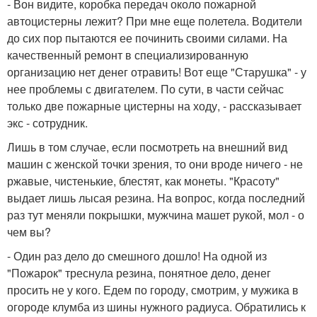
- Вон видите, коробка передач около пожарной
автоцистерны лежит? При мне еще полетела. Водители
до сих пор пытаются ее починить своими силами. На
качественный ремонт в специализированную
организацию нет денег отравить! Вот еще "Старушка" - у
нее проблемы с двигателем. По сути, в части сейчас
только две пожарные цистерны на ходу, - рассказывает
экс - сотрудник.
Лишь в том случае, если посмотреть на внешний вид
машин с женской точки зрения, то они вроде ничего - не
ржавые, чистенькие, блестят, как монеты. "Красоту"
выдает лишь лысая резина. На вопрос, когда последний
раз тут меняли покрышки, мужчина машет рукой, мол - о
чем вы?
- Один раз дело до смешного дошло! На одной из
"Пожарок" треснула резина, понятное дело, денег
просить не у кого. Едем по городу, смотрим, у мужика в
огороде клумба из шины нужного радиуса. Обратились к