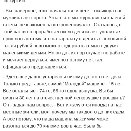
экскурсию.
- Вы, наверное, тоже начальство ищете, - окликнул нас
мужчина лет сорока. Узнав, что мы журналисты краевой
газеты, незнакомец разоткровенничался. Оказалось, в
этой части он проработал около десяти лет, уволиться
пришлось потому, что на зарплату в девять с половиной
тысяч рублей невозможно содержать семью с двумя
маленькими детьми. Но он до сих пор скучает по работе
и мечтает вернуться, именно поэтому не стал
официально представляться.
- Здесь все давно устарело и никому до этого нет дела.
Только представьте, самой "Молодой" машине - 15 лет.
Все остальные - 74-го, 86-го годов выпуска. Вы бы
смогли 30 лет на отечественной легковушке проездить?
Он - задал нам вопрос. - Вот и жалуются иногда на нас
местные жители, мол, почему мы так долго до них едем.
А все потому, что наша машина максимум может
разогнаться до 70 километров в час. Была бы