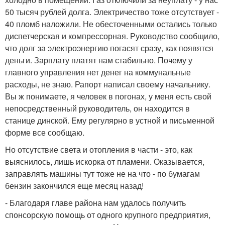
50 тысяч рублей долга. Электричество тоже отсутствует -
40 пломб наложили. Не обесточенными остались только
диспетчерская и компрессорная. Руководство сообщило,
что долг за электроэнергию погасят сразу, как появятся
деньги. Зарплату платят нам стабильно. Почему у
главного управления нет денег на коммунальные
расходы, не знаю. Рапорт написал своему начальнику.
Вы ж понимаете, я человек в погонах, у меня есть свой
непосредственный руководитель, он находится в
станице динской. Ему регулярно в устной и письменной
форме все сообщаю.
Но отсутствие света и отопления в части - это, как
выяснилось, лишь искорка от пламени. Оказывается,
заправлять машины тут тоже не на что - по бумагам
бензин закончился еще месяц назад!
- Благодаря главе района нам удалось получить
спонсорскую помощь от одного крупного предприятия,