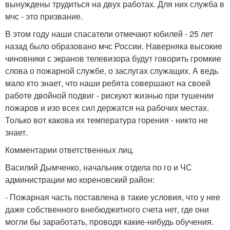
вынуждены трудиться на двух работах. Для них служба в
мчс - это призвание.
В этом году наши спасатели отмечают юбилей - 25 лет
назад было образовано мчс России. Наверняка высокие
чиновники с экранов телевизора будут говорить громкие
слова о пожарной службе, о заслугах служащих. А ведь
мало кто знает, что наши ребята совершают на своей
работе двойной подвиг - рискуют жизнью при тушении
пожаров и изо всех сил держатся на рабочих местах.
Только вот какова их температура горения - никто не
знает.
Комментарии ответственных лиц.
Василий Дымченко, начальник отдела по го и ЧС
администрации мо кореновский район:
- Пожарная часть поставлена в такие условия, что у нее
даже собственного внебюджетного счета нет, где они
могли бы заработать, проводя какие-нибудь обучения.