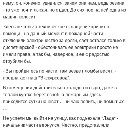
нему, он, конечно, удивился, зачем она нам, ведь резина
- то уже почти лысая, но отдал. До сих пор на ней одна из
машин колесит.
Здесь не только техническое оснащение кричит о
помощи - на данный момент в пожарной части
отключили электричество за долги, свет остался только в
диспетчерской - обесточивать ее электрики просто не
имели права, а так бы, наверное, и ее с радостью
отрубили бы.
- Вы пройдитесь по части, там везде пломбы висят, -
предлагает наш "Экскурсовод".
В помещении действительно холодно и сыро, даже в
теплой куртке берет озноб, а пожарным здесь
приходится сутки ночевать - ни чаю попить, ни помыться
….
Не успели мы выйти на улицу, как подъехала "Лада" -
начальник части вернулся. Честно, представляли