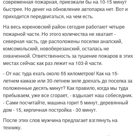
современная пожарная, приезжали бы на 10-15 минут
быстрее. Но денег на обновление автопарка нет. Вот и
приходится передвигаться, на чем есть.
На весь кореновский район сегодня работают четыре
пожарной части. Но этого количества не хватает -
северная часть, где расположены поселки анапский,
комсомольский, новоберезанский, осталась не
охваченной. Ответственность за тушение пожаров в этих
местах сейчас как раз лежит на 103-й части.
- От нас туда ехать около 55 километров! Как на 15-
летнем камазе или 30-летнем зиле доехать до поселка за
положенные десять минут? Как правило, когда мы туда
прибываем, уже все сгорает, - вздыхает наш собеседник.
- Сами посчитайте, машина горит 5 минут, деревянный
дом - 15, кирпичная постройка - 30 минут.
После этих слов мужчина предлагает взглянуть на
технику.