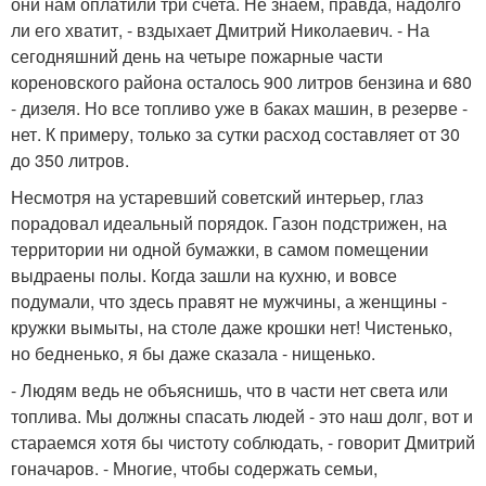
они нам оплатили три счета. Не знаем, правда, надолго
ли его хватит, - вздыхает Дмитрий Николаевич. - На
сегодняшний день на четыре пожарные части
кореновского района осталось 900 литров бензина и 680
- дизеля. Но все топливо уже в баках машин, в резерве -
нет. К примеру, только за сутки расход составляет от 30
до 350 литров.
Несмотря на устаревший советский интерьер, глаз
порадовал идеальный порядок. Газон подстрижен, на
территории ни одной бумажки, в самом помещении
выдраены полы. Когда зашли на кухню, и вовсе
подумали, что здесь правят не мужчины, а женщины -
кружки вымыты, на столе даже крошки нет! Чистенько,
но бедненько, я бы даже сказала - нищенько.
- Людям ведь не объяснишь, что в части нет света или
топлива. Мы должны спасать людей - это наш долг, вот и
стараемся хотя бы чистоту соблюдать, - говорит Дмитрий
гоначаров. - Многие, чтобы содержать семьи,