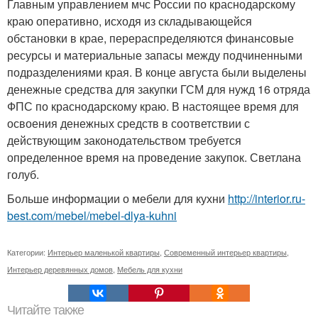
Главным управлением мчс России по краснодарскому
краю оперативно, исходя из складывающейся
обстановки в крае, перераспределяются финансовые
ресурсы и материальные запасы между подчиненными
подразделениями края. В конце августа были выделены
денежные средства для закупки ГСМ для нужд 16 отряда
ФПС по краснодарскому краю. В настоящее время для
освоения денежных средств в соответствии с
действующим законодательством требуется
определенное время на проведение закупок. Светлана
голуб.
Больше информации о мебели для кухни
http://interior.ru-
best.com/mebel/mebel-dlya-kuhni
Категории:
Интерьер маленькой квартиры
,
Современный интерьер квартиры
,
Интерьер деревянных домов
,
Мебель для кухни
Читайте также