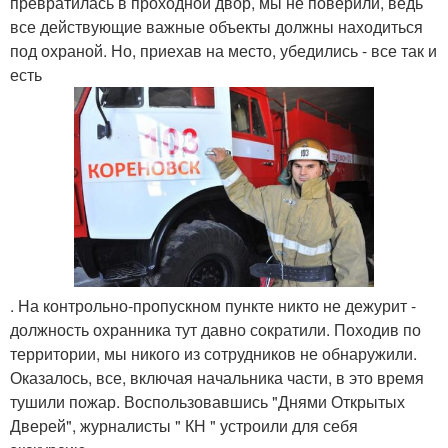
превратилась в проходной двор, мы не поверили, ведь
все действующие важные объекты должны находиться
под охраной. Но, приехав на место, убедились - все так и
есть
. На контрольно-пропускном пункте никто не дежурит -
должность охранника тут давно сократили. Походив по
территории, мы никого из сотрудников не обнаружили.
Оказалось, все, включая начальника части, в это время
тушили пожар. Воспользовавшись "Днями Открытых
Дверей", журналисты " КН " устроили для себя