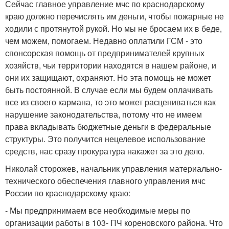
Сейчас главное управление мчс по краснодарскому
краю должно перечислять им деньги, чтобы пожарные не
ходили с протянутой рукой. Но мы не бросаем их в беде,
чем можем, помогаем. Недавно оплатили ГСМ - это
спонсорская помощь от предпринимателей крупных
хозяйств, чьи территории находятся в нашем районе, и
они их защищают, охраняют. Но эта помощь не может
быть постоянной. В случае если мы будем оплачивать
все из своего кармана, то это может расцениваться как
нарушение законодательства, потому что не имеем
права вкладывать бюджетные деньги в федеральные
структуры. Это получится нецелевое использование
средств, нас сразу прокуратура накажет за это дело.
Николай сторожев, начальник управления материально-
технического обеспечения главного управления мчс
России по краснодарскому краю:
- Мы предпринимаем все необходимые меры по
организации работы в 103- ПЧ кореновского района. Что