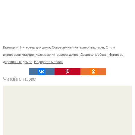
Категории:
Интерьер для дома
,
Современный интерьер квартиры
,
Стили
интерьеров квартир
,
Красивые интерьеры домов
,
Дешевая мебель
,
Интерьер
деревянных домов
,
Недорогая мебель
Читайте также
Дизайн московской студии 29 м?