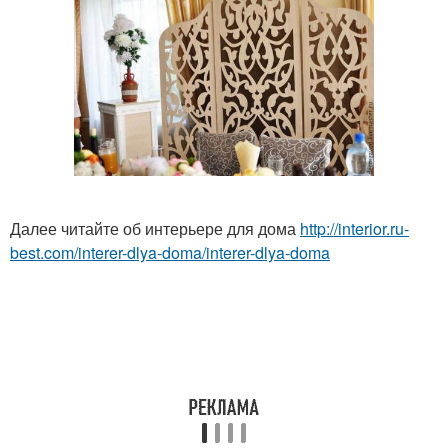
Далее читайте об интерьере для дома
http://interior.ru-
best.com/interer-dlya-doma/interer-dlya-doma