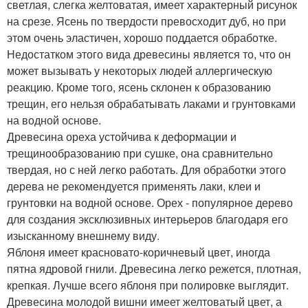
светлая, слегка желтоватая, имеет характерный рисунок
на срезе. Ясень по твердости превосходит дуб, но при
этом очень эластичен, хорошо поддается обработке.
Недостатком этого вида древесины является то, что он
может вызывать у некоторых людей аллергическую
реакцию. Кроме того, ясень склонен к образованию
трещин, его нельзя обрабатывать лаками и грунтовками
на водной основе.
Древесина ореха устойчива к деформации и
трещинообразованию при сушке, она сравнительно
твердая, но с ней легко работать. Для обработки этого
дерева не рекомендуется применять лаки, клеи и
грунтовки на водной основе. Орех - популярное дерево
для создания эксклюзивных интерьеров благодаря его
изысканному внешнему виду.
Яблоня имеет красновато-коричневый цвет, иногда
пятна ядровой гнили. Древесина легко режется, плотная,
крепкая. Лучше всего яблоня при полировке выглядит.
Древесина молодой вишни имеет желтоватый цвет, а