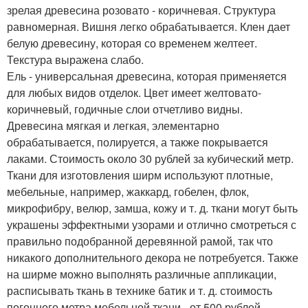
зрелая древесина розовато - коричневая. Структура
равномерная. Вишня легко обрабатывается. Клен дает
белую древесину, которая со временем желтеет.
Текстура выражена слабо.
Ель - универсальная древесина, которая применяется
для любых видов отделок. Цвет имеет желтовато-
коричневый, годичные слои отчетливо видны.
Древесина мягкая и легкая, элементарно
обрабатывается, полируется, а также покрывается
лаками. Стоимость около 30 рублей за кубический метр.
Ткани для изготовления ширм используют плотные,
мебельные, например, жаккард, гобелен, флок,
микрофибру, велюр, замша, кожу и т. д. ткани могут быть
украшены эффектными узорами и отлично смотреться с
правильно подобранной деревянной рамой, так что
никакого дополнительного декора не потребуется. Также
на ширме можно выполнять различные аппликации,
расписывать ткань в технике батик и т. д. стоимость
погонного метра мебельной ткани - от 500 рублей.