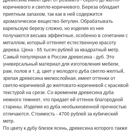
коричневого и светло-коричневого. Береза обладает
приятным запахом, так как в ней содержится
ароматическое вещество бетулин. Обрабатывать
карельскую березу сложно, но изделия из нее
получаются весьма эффектные, особенно в сочетании с
металлом, который оттеняет естественную красоту
дерева. Цена - 55 тысяч рублей за квадратный метр.
Самый популярная в России древесина - дуб. Это
универсальный материал для изготовления мебели,
рам, полов и т. д. цвет у молодого дуба светло-желтый,
зрелая древесина мелкослойная, имеет оттенки от
светло-коричневой до желтовато-коричневой с красивой
текстурой на срезе. Со временем древесина дуба
немного темнеет, что придает ей оттенок благородной
старины. Изделия из дуба необыкновенной прочностью
отличаются. Стоимость - 4700 рублей за кубический
метр.
По цвету к дубу близок ясень, древесина которого также