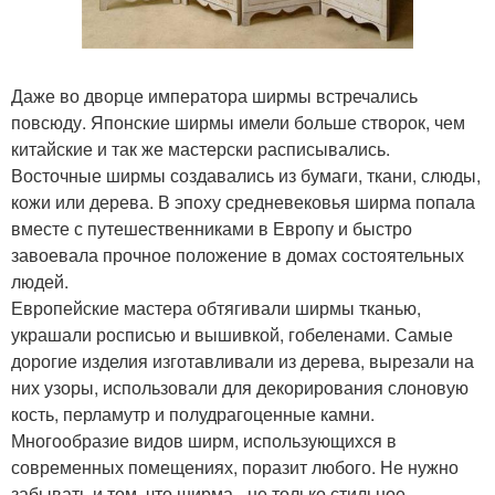
Даже во дворце императора ширмы встречались
повсюду. Японские ширмы имели больше створок, чем
китайские и так же мастерски расписывались.
Восточные ширмы создавались из бумаги, ткани, слюды,
кожи или дерева. В эпоху средневековья ширма попала
вместе с путешественниками в Европу и быстро
завоевала прочное положение в домах состоятельных
людей.
Европейские мастера обтягивали ширмы тканью,
украшали росписью и вышивкой, гобеленами. Самые
дорогие изделия изготавливали из дерева, вырезали на
них узоры, использовали для декорирования слоновую
кость, перламутр и полудрагоценные камни.
Многообразие видов ширм, использующихся в
современных помещениях, поразит любого. Не нужно
забывать и том, что ширма - не только стильное