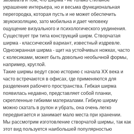
украшение интерьера, но и весьма функциональная
перегородка, которая пусть и не может обеспечить
звукоизоляцию, зато мобильна и дает человеку
ощущение визуального и психологического уединения.
Существует три типа конструкций ширм. Створчатая
ширма - классический вариант, известный издревле.
Одноэкранная ширма - щит на устойчивых ножках, часто
с колесиками, может быть довольно необычной формы,
например, круглой.
Такие ширмы ведут свою историю с начала XX века и
часто встречаются в офисах, где применяются для
разделения рабочего пространства. Гибкая ширма
появилась недавно, представляет собой планки,
скрепленные гибкими материалами. Гибкую ширму
можно скатать в рулон и убрать, она очень легко
передвигается и занимает мало места при хранении.
Мы рассмотрим изготовление створчатой ширмы, так как
этот вид пользуется наибольшей популярностью