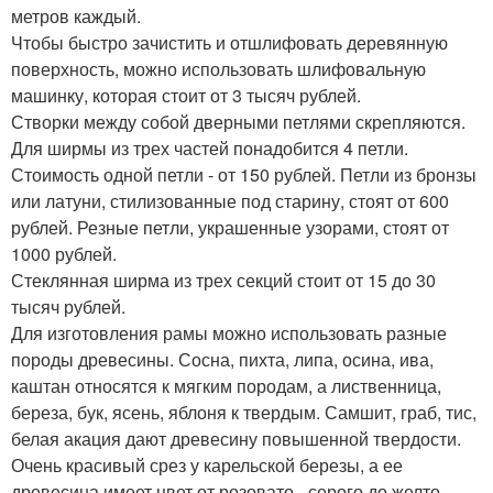
метров каждый.
Чтобы быстро зачистить и отшлифовать деревянную
поверхность, можно использовать шлифовальную
машинку, которая стоит от 3 тысяч рублей.
Створки между собой дверными петлями скрепляются.
Для ширмы из трех частей понадобится 4 петли.
Стоимость одной петли - от 150 рублей. Петли из бронзы
или латуни, стилизованные под старину, стоят от 600
рублей. Резные петли, украшенные узорами, стоят от
1000 рублей.
Стеклянная ширма из трех секций стоит от 15 до 30
тысяч рублей.
Для изготовления рамы можно использовать разные
породы древесины. Сосна, пихта, липа, осина, ива,
каштан относятся к мягким породам, а лиственница,
береза, бук, ясень, яблоня к твердым. Самшит, граб, тис,
белая акация дают древесину повышенной твердости.
Очень красивый срез у карельской березы, а ее
древесина имеет цвет от розовато - серого до желто-