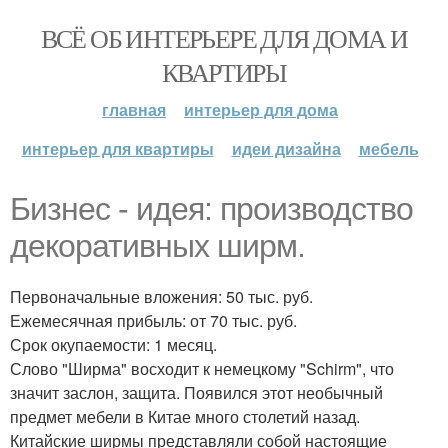
ВСЁ ОБ ИНТЕРЬЕРЕ ДЛЯ ДОМА И
КВАРТИРЫ
главная
интерьер для дома
интерьер для квартиры
идеи дизайна
мебель
Бизнес - идея: производство
декоративных ширм.
Первоначальные вложения: 50 тыс. руб.
Ежемесячная прибыль: от 70 тыс. руб.
Срок окупаемости: 1 месяц.
Слово "Ширма" восходит к немецкому "Schirm", что
значит заслон, защита. Появился этот необычный
предмет мебели в Китае много столетий назад.
Китайские ширмы представляли собой настоящие