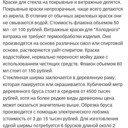
Краски для стекла на покрывные и витражные делятся.
Покрывные краски непрозрачные, чаще всего делаются
из акрила. В отличие от обычных акриловых красок они
не смываются водой. Стоимость флакона объемом 50
мл - от 100 рублей. Витражные краски для "Холодного"
витража не требуют термообработки изделия. Они
производятся на основе различных смол или спиртовой
основе, растворяются уайт-спиритом. Краски
водостойкие, нормально переносят мойку даже с
использованием чистящих средств. Флакон объемом 60
мл стоит от 150 рублей.
Стеклянная ширма заключается в деревянную раму,
которая лакируется или окрашивается. Кубический метр
деревянного бруса стоит в среднем от 4500 тысяч
рублей, хотя на более редкие виды древесины цена
может оказаться значительно выше. Обрезка бруса
производится с помощью электрического лобзика
(стоимость от 3 до 15 тысяч рублей. Для изготовления
одной ширмы потребуется 6 брусков длиной около 2