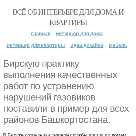
ВСЁ ОБ ИНТЕРЬЕРЕ ДЛЯ ДОМА И
КВАРТИРЫ
главная
интерьер для дома
интерьер для квартиры
идеи дизайна
мебель
Бирскую практику
выполнения качественных
работ по устранению
нарушений газовиков
поставили в пример для всех
районов Башкортостана.
В Бирске сотрудники газовой службы пошли по домам,