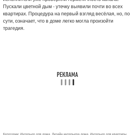
Пускали цветной дым - утечку выявили почти во всех
квартирах. Процедура на первый взгляд весёлая, но, по
сути, означает, что в доме легко могла произойти
трагедия.
Категории:
Интерьер для дома
,
Дизайн интерьера дома
,
Интерьер для квартиры