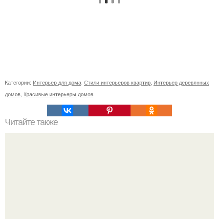
Категории:
Интерьер для дома
,
Стили интерьеров квартир
,
Интерьер деревянных
домов
,
Красивые интерьеры домов
Читайте также
Что нужно сделать въезжая в новую квартиру. Приметы