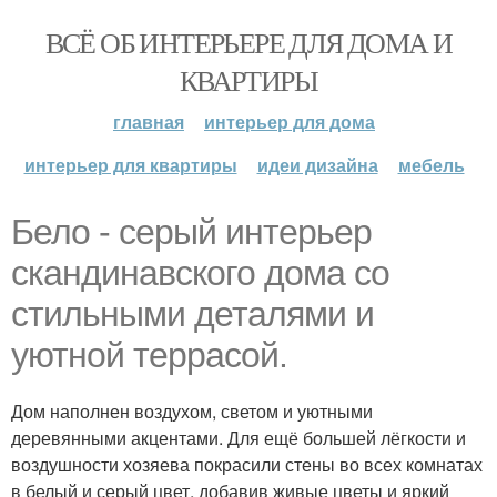
ВСЁ ОБ ИНТЕРЬЕРЕ ДЛЯ ДОМА И
КВАРТИРЫ
главная
интерьер для дома
интерьер для квартиры
идеи дизайна
мебель
Бело - серый интерьер
скандинавского дома со
стильными деталями и
уютной террасой.
Дом наполнен воздухом, светом и уютными
деревянными акцентами. Для ещё большей лёгкости и
воздушности хозяева покрасили стены во всех комнатах
в белый и серый цвет, добавив живые цветы и яркий