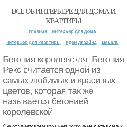
ВСЁ ОБ ИНТЕРЬЕРЕ ДЛЯ ДОМА И
КВАРТИРЫ
главная
интерьер для дома
интерьер для квартиры
идеи дизайна
мебель
Бегония королевская. Бегония
Рекс считается одной из
самых любимых и красивых
цветов, которая так же
называется бегонией
королевской.
Она отличается тем, что имеет роскошные листья самых