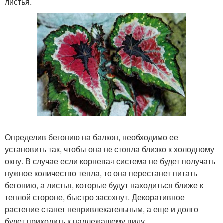
листья.
Определив бегонию на балкон, необходимо ее
установить так, чтобы она не стояла близко к холодному
окну. В случае если корневая система не будет получать
нужное количество тепла, то она перестанет питать
бегонию, а листья, которые будут находиться ближе к
теплой стороне, быстро засохнут. Декоративное
растение станет непривлекательным, а еще и долго
будет приходить к надлежащему виду.