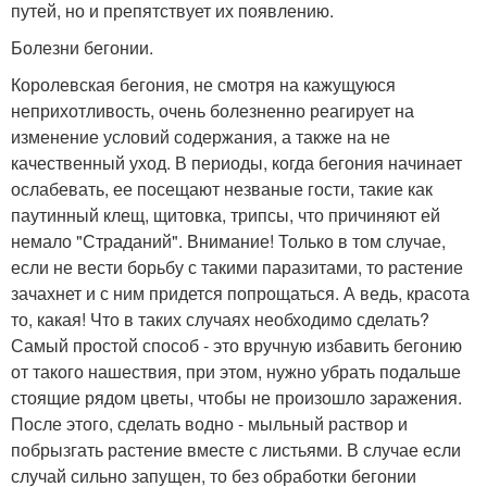
путей, но и препятствует их появлению.
Болезни бегонии.
Королевская бегония, не смотря на кажущуюся
неприхотливость, очень болезненно реагирует на
изменение условий содержания, а также на не
качественный уход. В периоды, когда бегония начинает
ослабевать, ее посещают незваные гости, такие как
паутинный клещ, щитовка, трипсы, что причиняют ей
немало "Страданий". Внимание! Только в том случае,
если не вести борьбу с такими паразитами, то растение
зачахнет и с ним придется попрощаться. А ведь, красота
то, какая! Что в таких случаях необходимо сделать?
Самый простой способ - это вручную избавить бегонию
от такого нашествия, при этом, нужно убрать подальше
стоящие рядом цветы, чтобы не произошло заражения.
После этого, сделать водно - мыльный раствор и
побрызгать растение вместе с листьями. В случае если
случай сильно запущен, то без обработки бегонии