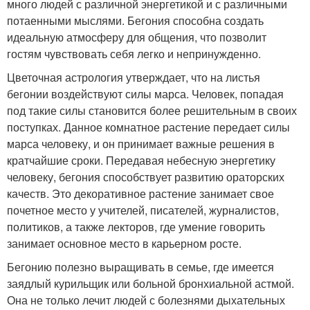
много людей с различной энергетикой и с различными
потаенными мыслями. Бегония способна создать
идеальную атмосферу для общения, что позволит
гостям чувствовать себя легко и непринужденно.
Цветочная астрология утверждает, что на листья
бегонии воздействуют силы марса. Человек, попадая
под такие силы становится более решительным в своих
поступках. Данное комнатное растение передает силы
марса человеку, и он принимает важные решения в
кратчайшие сроки. Передавая небесную энергетику
человеку, бегония способствует развитию ораторских
качеств. Это декоративное растение занимает свое
почетное место у учителей, писателей, журналистов,
политиков, а также лекторов, где умение говорить
занимает основное место в карьерном росте.
Бегонию полезно выращивать в семье, где имеется
заядлый курильщик или больной бронхиальной астмой.
Она не только лечит людей с болезнями дыхательных