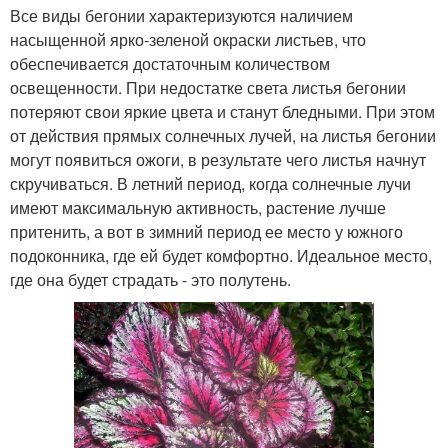
Все виды бегонии характеризуются наличием
насыщенной ярко-зеленой окраски листьев, что
обеспечивается достаточным количеством
освещенности. При недостатке света листья бегонии
потеряют свои яркие цвета и станут бледными. При этом
от действия прямых солнечных лучей, на листья бегонии
могут появиться ожоги, в результате чего листья начнут
скручиваться. В летний период, когда солнечные лучи
имеют максимальную активность, растение лучше
притенить, а вот в зимний период ее место у южного
подоконника, где ей будет комфортно. Идеальное место,
где она будет страдать - это полутень.