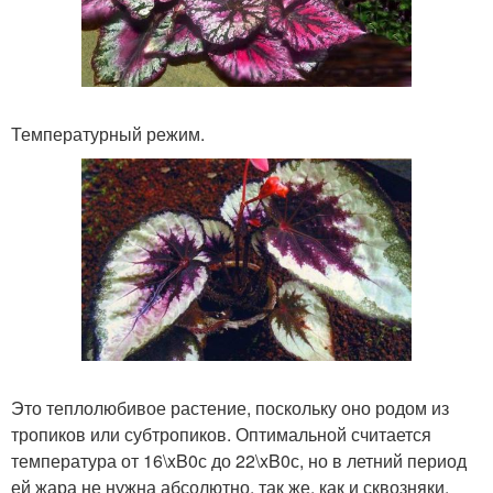
Температурный режим.
Это теплолюбивое растение, поскольку оно родом из
тропиков или субтропиков. Оптимальной считается
температура от 16\xB0с до 22\xB0с, но в летний период
ей жара не нужна абсолютно, так же, как и сквозняки.