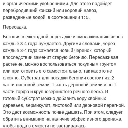
и органическими удобрениями. Для этого подойдет
перебродивший конский или коровий навоз,
разведенные водой, в соотношении 1: 5.
Пересадка.
Бегония в ежегодной пересадке и омолаживанию через
каждые 3-4 года нуждается. Другими словами, через
каждые 3-4 года сажается новый черенок, который
впоследствии заменит старую бегонию. Пересаживая
растение, можно воспользоваться покупным грунтом
или приготовить его самостоятельно, так как это не
сложно. Субстрат для посадки бегонии состоит из: 2
части листовой земли, 1 часть дерновой земли и по 1
части торфа и крупнозернистого речного песка. В
готовый субстрат можно добавить кору хвойных
деревьев, вермикулит, листовой или дерновой перегной.
Это даст возможность почве дышать. При этом, следует
обратить внимание на наличие эффективного дренажа,
чтобы вода в емкости не застаивалась.