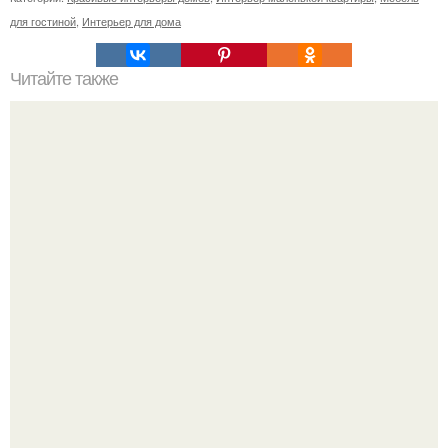
для гостиной
,
Интерьер для дома
Читайте также
Обнуление и генеральная уборка своей жизни.