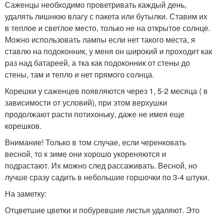
Саженцы необходимо проветривать каждый день,
удалять лишнюю влагу с пакета или бутылки. Ставим их
в теплое и светлое место, только не на открытое солнце.
Можно использовать лампы если нет такого места, я
ставлю на подоконник, у меня он широкий и проходит как
раз над батареей, а тка как подоконник от стены до
стены, там и тепло и нет прямого солнца.
Корешки у саженцев появляются через 1, 5-2 месяца ( в
зависимости от условий), при этом верхушки
продолжают расти потихоньку, даже не имея еще
корешков.
Внимание! Только в том случае, если черенковать
весной, то к зиме они хорошо укореняются и
подрастают. Их можно след рассаживать. Весной, но
лучше сразу садить в небольшие горшочки по 3-4 штуки.
На заметку:
Отцветшие цветки и побуревшие листья удаляют. Это