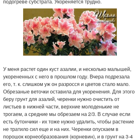
подогреве субстрата. Укореняется трудно.
У меня растет один куст азалии, и несколько малышей,
укорененных с него в прошлом году. Вчера подрезала
его, т. к. слишком уж он разросся и цветов стало мало.
Обрезаные веточки оставила для укоренения. Для этого
беру грунт для азалий, черенки нужно очистить от
листьев в нижней части, верхние молоденькие не
трогаем, а средние мы обрезаем на 2/3. В случае если
есть бутончики - их тоже нужно удалить, чтобы растение
не тратило сил еще и на них. Черенки опускаем в
порошок корнеобразования (корневин), и в грунт на 3-4