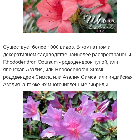
Существует более 1000 видов. В комнатном и
декоративном садоводстве наиболее распространены
Rhododendron Obtusum - рододендрон тупой, или
японская Азалия, или Rhododendron Simsii -
рододендрон Симса, или Азалия Симса, или индийская
Азалия, а также их многочисленные гибриды.