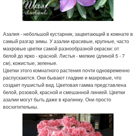
Азалия - небольшой кустарник, зацветающий в комнате в
самый разгар зимы. У азалии красивые, крупные, часто
махровые цветки самой разнообразной окраски: от
белой до ярко - красной. Листья - мелкие (длиной 5 - 7
см), кожистые, зеленые.
Цветки этого комнатного растения почти одновременно
распускаются. Они бывают гладкие и махровые, что
создает пушистый вид. Цветовая гамма представлена
белой, розовой, красной и смешанной линией. Цветки
азалии могут быть даже в крапинку. Они просто
восхитительны.