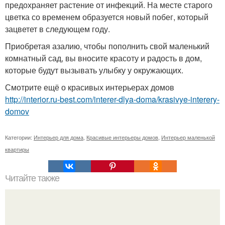
предохраняет растение от инфекций. На месте старого
цветка со временем образуется новый побег, который
зацветет в следующем году.
Приобретая азалию, чтобы пополнить свой маленький
комнатный сад, вы вносите красоту и радость в дом,
которые будут вызывать улыбку у окружающих.
Смотрите ещё о красивых интерьерах домов
http://interior.ru-best.com/interer-dlya-doma/krasivye-interery-
domov
Категории:
Интерьер для дома
,
Красивые интерьеры домов
,
Интерьер маленькой
квартиры
Читайте также