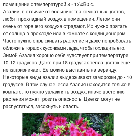
помещении с температурой 8 - 12\xB0 с.
Азалии, в отличие от большинства комнатных цветов,
любят прохладный воздух в помещении. Летом они
очень от горячего воздуха страдают. Их нужно прятать
от солнца в прохладе или в комнате с кондиционером.
Часто нужно опрыскивать растение и даже попробовать
обложить горшок кусочками льда, чтобы охладить его.
Зимой Азалия хорошо себя чувствует при температуре
10-12 градусов. Даже при 18 градусах тепла цветок еще
не капризничает. Ее можно выставить на веранду.
Некоторые виды азалии выдерживают заморозки до - 10
градусов. В том случае, если Азалия находится только в
комнате, то нужно увлажнять воздух, иначе цветению
растения может грозить опасность. Цветки могут не
распуститься, засохнуть и опасть.