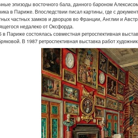
чные эпизоды восточного бала, данного бароном Алексисом
ика в Париже. Впоследствии писал картины, где с докуме
тных частных замков и дворцов во Франции, Англии и Австр
ящегося недалеко от Оксфорда.
5 в Париже состоялась совместная ретроспективная выставка
ряковой. В 1987 ретроспективная выставка работ художника 