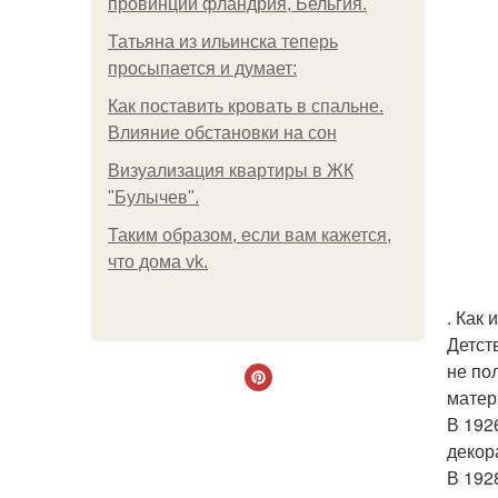
провинции фландрия, Бельгия.
Татьяна из ильинска теперь
просыпается и думает:
Как поставить кровать в спальне.
Влияние обстановки на сон
Визуализация квартиры в ЖК
"Булычев".
Таким образом, если вам кажется,
что дома vk.
. Как
Детст
не по
матер
В 192
декор
В 192