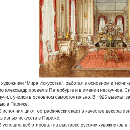
 и художники "Мира Искусства", работал в основном в техник
во александр провел в Петербурге и в имении нескучное. 
лучил, учился в основном самостоятельно. В 1925 выехал за
ью в Париже.
6 исполнил цикл географических карт в качестве декорати
ативных искусств в Париже.
8 успешно дебютировал на выставке русских художников в 