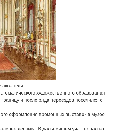
е акварели.
Систематического художественного образования
 границу и после ряда переездов поселился с
вного оформления временных выставок в музее
галерее лесника. В дальнейшем участвовал во