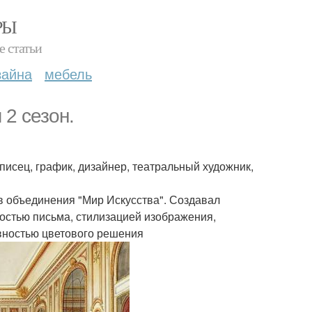
РЫ
е статьи
зайна
мебель
2 сезон.
писец, график, дизайнер, театральный художник,
в объединения "Мир Искусства". Создавал
остью письма, стилизацией изображения,
вностью цветового решения