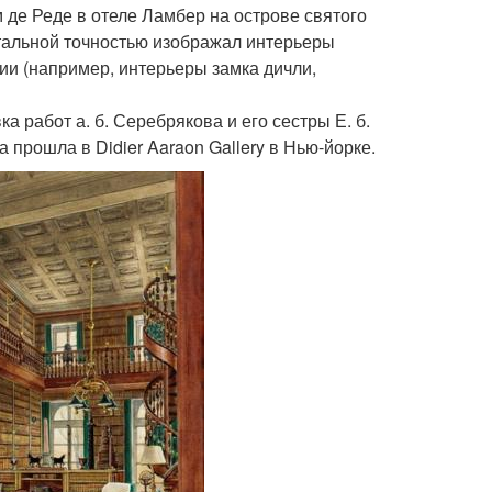
 де Реде в отеле Ламбер на острове святого
нтальной точностью изображал интерьеры
ии (например, интерьеры замка дичли,
 работ а. б. Серебрякова и его сестры Е. б.
прошла в Didier Aaraon Gallery в Нью-йорке.