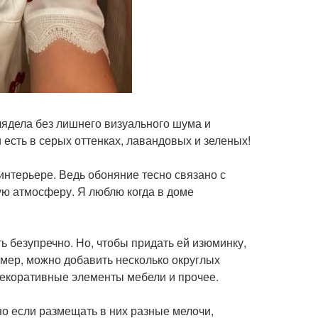
лядела без лишнего визуального шума и
 есть в серых оттенках, лавандовых и зеленых!
интерьере. Ведь обоняние тесно связано с
ую атмосферу. Я люблю когда в доме
ть безупречно. Но, чтобы придать ей изюминку,
мер, можно добавить несколько округлых
 декоративные элементы мебели и прочее.
о если размещать в них разные мелочи,