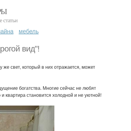
РЫ
е статьи
зайна
мебель
рогой вид"!
 же свет, который в них отражается, может
ущение богатства. Многие сейчас не любят
о и квартира становится холодной и не уютной!