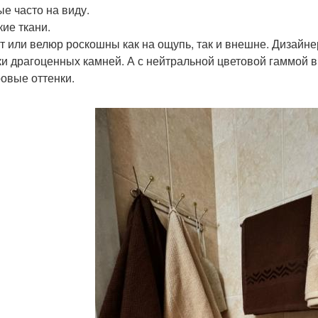
ые часто на виду.
кие ткани.
т или велюр роскошны как на ощупь, так и внешне. Дизайн
ки драгоценных камней. А с нейтральной цветовой гаммой в
ровые оттенки.