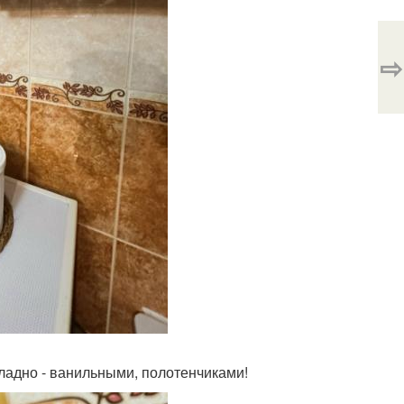
⇨
ладно - ванильными, полотенчиками!