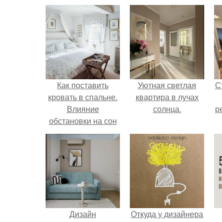
Как поставить
Уютная светлая
С
кровать в спальне.
квартира в лучах
Влияние
солнца.
р
обстановки на сон
Дизайн
Откуда у дизайнера