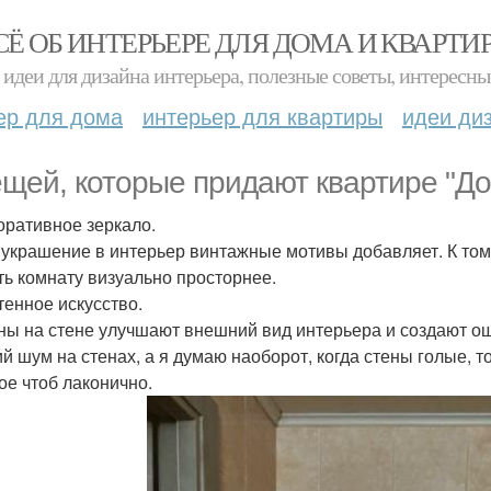
СЁ ОБ ИНТЕРЬЕРЕ ДЛЯ ДОМА И КВАРТИ
идеи для дизайна интерьера, полезные советы, интересны
ер для дома
интерьер для квартиры
идеи ди
ещей, которые придают квартире "До
коративное зеркало.
 украшение в интерьер винтажные мотивы добавляет. К тому
ть комнату визуально просторнее.
тенное искусство.
ны на стене улучшают внешний вид интерьера и создают ощ
й шум на стенах, а я думаю наоборот, когда стены голые, т
ое чтоб лаконично.