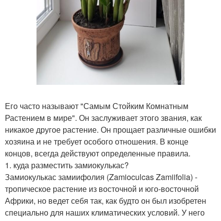
Его часто называют "Самым Стойким Комнатным
Растением в мире". Он заслуживает этого звания, как
никакое другое растение. Он прощает различные ошибки
хозяина и не требует особого отношения. В конце
концов, всегда действуют определенные правила.
1. куда разместить замиокулькас?
Замиокулькас замиифолия (Zamioculcas Zamiifolia) -
тропическое растение из восточной и юго-восточной
Африки, но ведет себя так, как будто он был изобретен
специально для наших климатических условий. У него