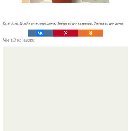
Категории:
Дизайн интерьера дома
,
Интерьер для квартиры
,
Интерьер для дома
Читайте также
Икеа для прихожей ИДЕИ. Мебель для прихожей
«ИКЕА»: ассортимент и функциональные особенности