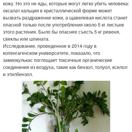
кожу. Но это не яды, которые могут легко убить человека:
оксалат кальция в кристаллической форме может
вызвать раздражение кожи, а щавелевая кислота станет
опасной только после употребления около 5 кг листьев
этого растения. Было бы опаснее съесть 5 кг ревеня,
свеклы или шпината.
Исследование, проведенное в 2014 году в
копенгагенском университете, показало, что
замиокулькас поглощает токсичные органические
соединения из воздуха, такие как бензол, толуол, ксилол
и этилбензол.