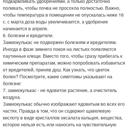
подкармливать удобрениями, а только достаточно
поливать, чтобы почва не просохла полностью. Важно,
чтобы температура в помещении не опускалась ниже 16
с. с марта доза воды увеличивается, а удобрение
начинается в апреле.
6. болезни и вредители.
Замиокулькас не подвержен болезням и вредителям.
Иногда в фазе зимнего покоя на листьях появляются
паутинные клещи. Вместо того, чтобы сразу прибегать к
химическим препаратам, можно попробовать избавиться
от вредителей, приняв душ. Как узнать, что цветок
болен? Посмотрите, какие симптомы указывают на
болезни:
7. замиокулькас - не ядовитое растение, а очиститель
воздуха.
Замиокулькас обычно изображают ядовитым во всех его
частях. Правда в том, что он содержит щавелевую
кислоту в виде кристаллов оксалата кальция, вещества,
которое нельзя есть или наносить на чувствительную