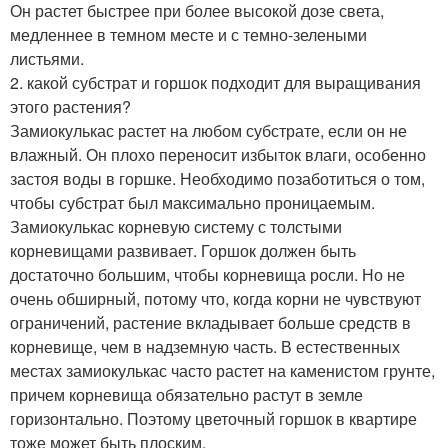
Он растет быстрее при более высокой дозе света,
медленнее в темном месте и с темно-зелеными
листьями.
2. какой субстрат и горшок подходит для выращивания
этого растения?
Замиокулькас растет на любом субстрате, если он не
влажный. Он плохо переносит избыток влаги, особенно
застоя воды в горшке. Необходимо позаботиться о том,
чтобы субстрат был максимально проницаемым.
Замиокулькас корневую систему с толстыми
корневищами развивает. Горшок должен быть
достаточно большим, чтобы корневища росли. Но не
очень обширный, потому что, когда корни не чувствуют
ограничений, растение вкладывает больше средств в
корневище, чем в надземную часть. В естественных
местах замиокулькас часто растет на каменистом грунте,
причем корневища обязательно растут в земле
горизонтально. Поэтому цветочный горшок в квартире
тоже может быть плоским.