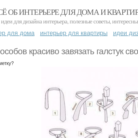
СЁ ОБ ИНТЕРЬЕРЕ ДЛЯ ДОМА И КВАРТИ
идеи для дизайна интерьера, полезные советы, интересны
ер для дома
интерьер для квартиры
идеи ди
пособов красиво завязать галстук св
метку?