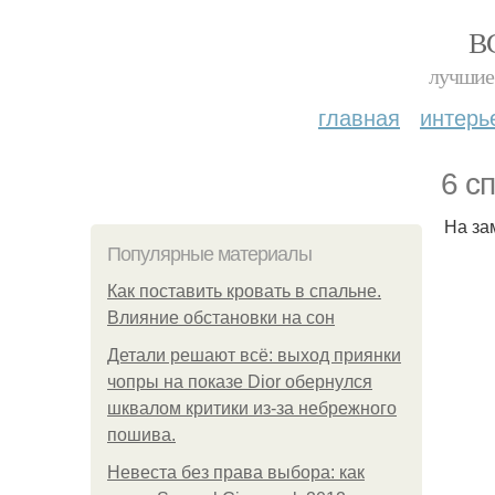
В
лучшие 
главная
интерь
6 с
На за
Популярные материалы
Как поставить кровать в спальне.
Влияние обстановки на сон
Детали решают всё: выход приянки
чопры на показе Dior обернулся
шквалом критики из-за небрежного
пошива.
Невеста без права выбора: как