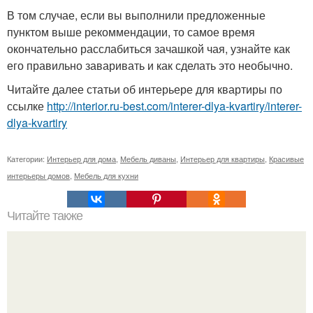
В том случае, если вы выполнили предложенные
пунктом выше рекоммендации, то самое время
окончательно расслабиться зачашкой чая, узнайте как
его правильно заваривать и как сделать это необычно.
Читайте далее статьи об интерьере для квартиры по
ссылке
http://interior.ru-best.com/interer-dlya-kvartiry/interer-
dlya-kvartiry
Категории:
Интерьер для дома
,
Мебель диваны
,
Интерьер для квартиры
,
Красивые
интерьеры домов
,
Мебель для кухни
Читайте также