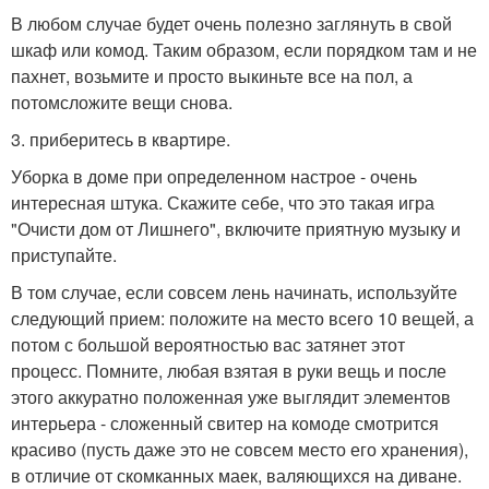
В любом случае будет очень полезно заглянуть в свой
шкаф или комод. Таким образом, если порядком там и не
пахнет, возьмите и просто выкиньте все на пол, а
потомсложите вещи снова.
3. приберитесь в квартире.
Уборка в доме при определенном настрое - очень
интересная штука. Скажите себе, что это такая игра
"Очисти дом от Лишнего", включите приятную музыку и
приступайте.
В том случае, если совсем лень начинать, используйте
следующий прием: положите на место всего 10 вещей, а
потом с большой вероятностью вас затянет этот
процесс. Помните, любая взятая в руки вещь и после
этого аккуратно положенная уже выглядит элементов
интерьера - сложенный свитер на комоде смотрится
красиво (пусть даже это не совсем место его хранения),
в отличие от скомканных маек, валяющихся на диване.