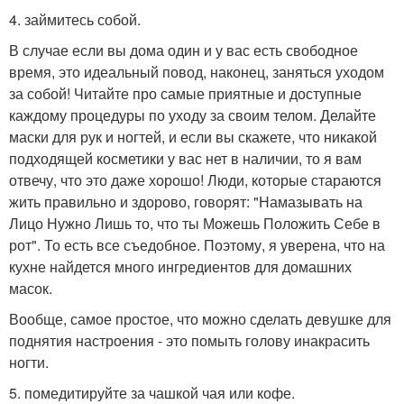
4. займитесь собой.
В случае если вы дома один и у вас есть свободное
время, это идеальный повод, наконец, заняться уходом
за собой! Читайте про самые приятные и доступные
каждому процедуры по уходу за своим телом. Делайте
маски для рук и ногтей, и если вы скажете, что никакой
подходящей косметики у вас нет в наличии, то я вам
отвечу, что это даже хорошо! Люди, которые стараются
жить правильно и здорово, говорят: "Намазывать на
Лицо Нужно Лишь то, что ты Можешь Положить Себе в
рот". То есть все съедобное. Поэтому, я уверена, что на
кухне найдется много ингредиентов для домашних
масок.
Вообще, самое простое, что можно сделать девушке для
поднятия настроения - это помыть голову инакрасить
ногти.
5. помедитируйте за чашкой чая или кофе.