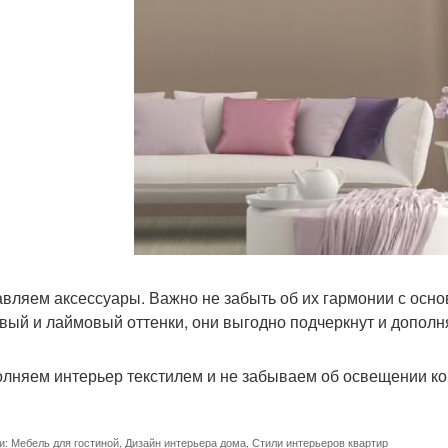
авляем аксессуары. Важно не забыть об их гармонии с осн
вый и лаймовый оттенки, они выгодно подчеркнут и дополн
олняем интерьер текстилем и не забываем об освещении к
и:
Мебель для гостиной
,
Дизайн интерьера дома
,
Стили интерьеров квартир