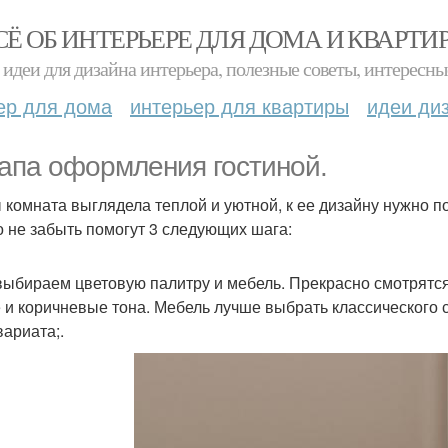
СЁ ОБ ИНТЕРЬЕРЕ ДЛЯ ДОМА И КВАРТИ
идеи для дизайна интерьера, полезные советы, интересны
ер для дома
интерьер для квартиры
идеи ди
тапа оформления гостиной.
 комната выглядела теплой и уютной, к ее дизайну нужно п
о не забыть помогут 3 следующих шага:
выбираем цветовую палитру и мебель. Прекрасно смотрятся
 и коричневые тона. Мебель лучше выбрать классического 
вариата;.