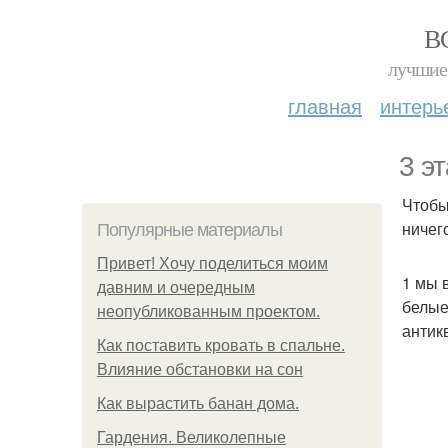
В
лучшие 
главная
интерь
3 э
Чтобы
ничег
Популярные материалы
Привет! Хочу поделиться моим
1 мы 
давним и очередным
белые
неопубликованным проектом.
антик
Как поставить кровать в спальне.
Влияние обстановки на сон
Как вырастить банан дома.
Гардения. Великолепные