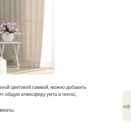
овной цветовой гаммой, можно добавить
ят общую атмосферу уюта и тепла;.
⇨
омнаты.