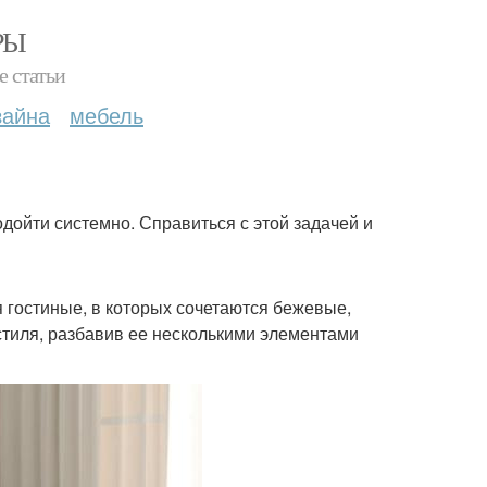
РЫ
е статьи
зайна
мебель
одойти системно. Справиться с этой задачей и
 гостиные, в которых сочетаются бежевые,
стиля, разбавив ее несколькими элементами