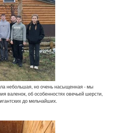
ыла небольшая, но очень насыщенная - мы
ния валенок, об особенностях овечьей шерсти,
игантских до мельчайших.