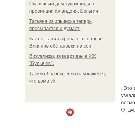
Сказочный дом художницы в
провинции фландрия, Бельгия.
Татьяна из ильинска теперь
просыпается и думает:
Как поставить кровать в спальне.
Влияние обстановки на сон
Визуализация квартиры в ЖК
"Булычев".
Таким образом, если вам кажется,
что дома vk.
. Это
узнал
посмо
От ду