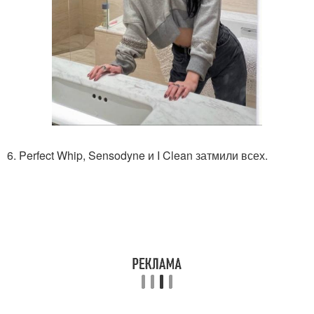
6. Perfect Whip, Sensodyne и I Clean затмили всех.