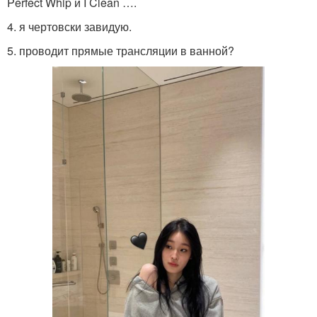
Perfect Whip и I Clean ….
4. я чертовски завидую.
5. проводит прямые трансляции в ванной?