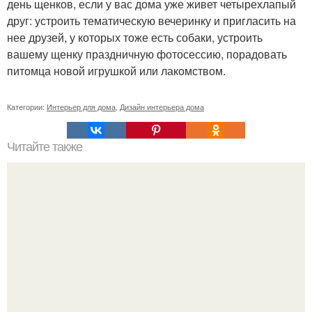
день щенков, если у вас дома уже живет четырехлапый
друг: устроить тематическую вечеринку и пригласить на
нее друзей, у которых тоже есть собаки, устроить
вашему щенку праздничную фотосессию, порадовать
питомца новой игрушкой или лакомством.
Категории:
Интерьер для дома
,
Дизайн интерьера дома
Читайте также
Жена качества. 22 качества хорошей жены.