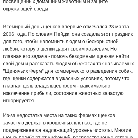
посвященных домашним животным и защите
окружающей среды.
Всемирный день щенков впервые отмечался 23 марта
2006 года. По словам Пейдж, она создала этот праздник
для того, чтобы напомнить людям о бескорыстной
любви, которую щенки дарят своим хозяевам. Но
главная его задача - помочь бездомным щенкам найти
свой дом и рассказать людям об ужасах так называемых
"Щенячьих Ферм" для коммерческого разведения собак,
где щенки содержатся в ужасных условиях, потому что
главная цель владельцев ферм - максимально
извлечение прибыли, состояние животных зачастую
игнорируется.
Из-за недостатка места на таких фермах щенков
зачастую держат в крошечных клетках, где не
поддерживается надлежащий уровень чистоты. Многие
щенки погибают от инфекций, распространение которых