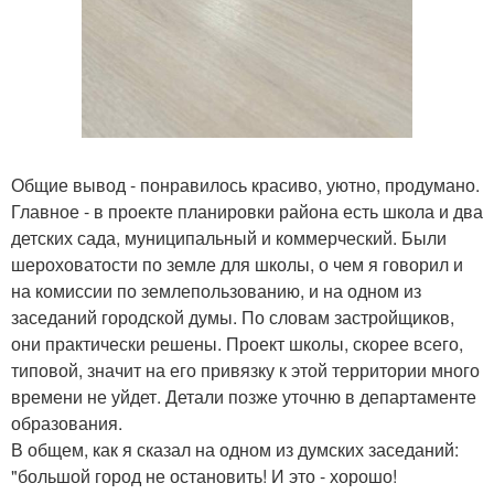
Общие вывод - понравилось красиво, уютно, продумано.
Главное - в проекте планировки района есть школа и два
детских сада, муниципальный и коммерческий. Были
шероховатости по земле для школы, о чем я говорил и
на комиссии по землепользованию, и на одном из
заседаний городской думы. По словам застройщиков,
они практически решены. Проект школы, скорее всего,
типовой, значит на его привязку к этой территории много
времени не уйдет. Детали позже уточню в департаменте
образования.
В общем, как я сказал на одном из думских заседаний:
"большой город не остановить! И это - хорошо!