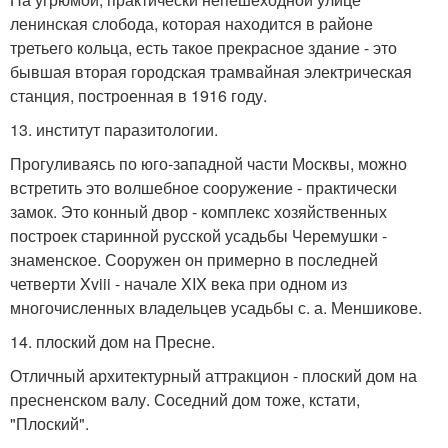
ленинская слобода, которая находится в районе
третьего кольца, есть такое прекрасное здание - это
бывшая вторая городская трамвайная электрическая
станция, построенная в 1916 году.
13. институт паразитологии.
Прогуливаясь по юго-западной части Москвы, можно
встретить это волшебное сооружение - практически
замок. Это конный двор - комплекс хозяйственных
построек старинной русской усадьбы Черемушки -
знаменское. Сооружен он примерно в последней
четверти Xviii - начале XIX века при одном из
многочисленных владельцев усадьбы с. а. Меншикове.
14. плоский дом на Пресне.
Отличный архитектурный аттракцион - плоский дом на
пресненском валу. Соседний дом тоже, кстати,
"Плоский".