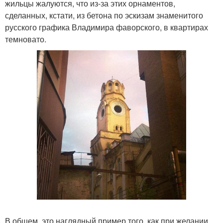
жильцы жалуются, что из-за этих орнаментов,
сделанных, кстати, из бетона по эскизам знаменитого
русского графика Владимира фаворского, в квартирах
темновато.
В общем, это наглядный пример того, как при желании