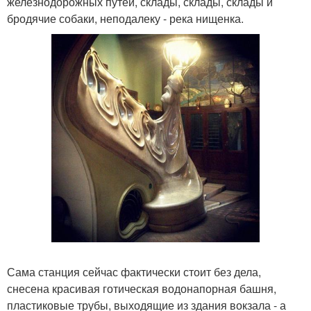
железнодорожных путей, склады, склады, склады и
бродячие собаки, неподалеку - река нищенка.
Сама станция сейчас фактически стоит без дела,
снесена красивая готическая водонапорная башня,
пластиковые трубы, выходящие из здания вокзала - а