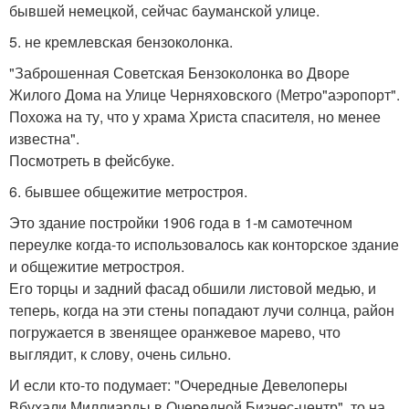
бывшей немецкой, сейчас бауманской улице.
5. не кремлевская бензоколонка.
"Заброшенная Советская Бензоколонка во Дворе
Жилого Дома на Улице Черняховского (Метро"аэропорт".
Похожа на ту, что у храма Христа спасителя, но менее
известна".
Посмотреть в фейсбуке.
6. бывшее общежитие метростроя.
Это здание постройки 1906 года в 1-м самотечном
переулке когда-то использовалось как конторское здание
и общежитие метростроя.
Его торцы и задний фасад обшили листовой медью, и
теперь, когда на эти стены попадают лучи солнца, район
погружается в звенящее оранжевое марево, что
выглядит, к слову, очень сильно.
И если кто-то подумает: "Очередные Девелоперы
Вбухали Миллиарды в Очередной Бизнес-центр", то на