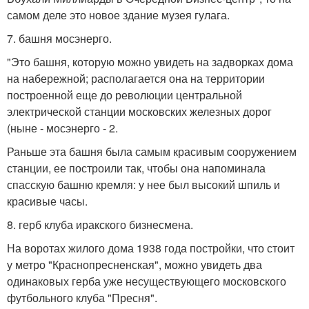
самом деле это новое здание музея гулага.
7. башня мосэнерго.
"Это башня, которую можно увидеть на задворках дома
на набережной; располагается она на территории
построенной еще до революции центральной
электрической станции московских железных дорог
(ныне - мосэнерго - 2.
Раньше эта башня была самым красивым сооружением
станции, ее построили так, чтобы она напоминала
спасскую башню кремля: у нее был высокий шпиль и
красивые часы.
8. герб клуба иракского бизнесмена.
На воротах жилого дома 1938 года постройки, что стоит
у метро "Краснопресненская", можно увидеть два
одинаковых герба уже несуществующего московского
футбольного клуба "Пресня".