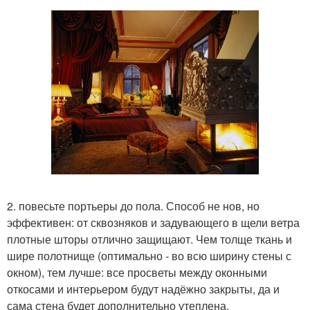
2. повесьте портьеры до пола. Способ не нов, но
эффективен: от сквозняков и задувающего в щели ветра
плотные шторы отлично защищают. Чем толще ткань и
шире полотнище (оптимально - во всю ширину стены с
окном), тем лучше: все просветы между оконными
откосами и интерьером будут надёжно закрыты, да и
сама стена будет дополнительно утеплена.