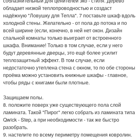
соблазнительный для ценителей эко - стиля. Дерево
обладает низкой теплопроводностью и создаст
надёжную "Ловушку для Тепла". 7 поставьте шкаф вдоль
холодной стены. Желательно - от пола до потока и по
всей ширине (если, конечно, в ней нет окон. Дизайн
спальной комнаты только выиграет от встроенного
шкафа. Внимание! Только в том случае, если у него
будут деревянные дверцы, это ещё более усилит
теплозащитный эффект. В том случае, если
недостаточно утеплена стена с окном, то по обе стороны
проёма можно установить книжные шкафы - главное,
чтобы ряды с книгами были плотные.
Защищаем полы.
8. положите поверх уже существующего пола слой
ламината. Такой "Пирог" легко собрать из ламината типа
Qwick - Step, а при необходимости - так же быстро
разобрать.
9. настелите по всему периметру помещения ковролин.