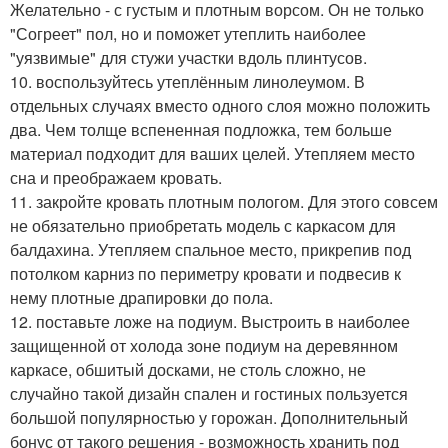
Желательно - с густым и плотным ворсом. Он не только
"Согреет" пол, но и поможет утеплить наиболее
"уязвимые" для стужи участки вдоль плинтусов.
10. воспользуйтесь утеплённым линолеумом. В
отдельных случаях вместо одного слоя можно положить
два. Чем толще вспененная подложка, тем больше
материал подходит для ваших целей. Утепляем место
сна и преображаем кровать.
11. закройте кровать плотным пологом. Для этого совсем
не обязательно приобретать модель с каркасом для
балдахина. Утепляем спальное место, прикрепив под
потолком карниз по периметру кровати и подвесив к
нему плотные драпировки до пола.
12. поставьте ложе на подиум. Выстроить в наиболее
защищенной от холода зоне подиум на деревянном
каркасе, обшитый досками, не столь сложно, не
случайно такой дизайн спален и гостиных пользуется
большой популярностью у горожан. Дополнительный
бонус от такого решения - возможность хранить под