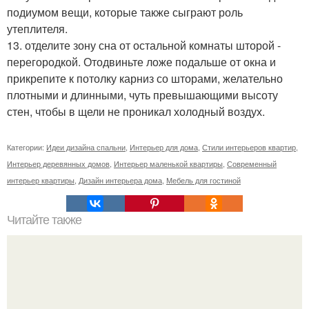
подиумом вещи, которые также сыграют роль
утеплителя.
13. отделите зону сна от остальной комнаты шторой -
перегородкой. Отодвиньте ложе подальше от окна и
прикрепите к потолку карниз со шторами, желательно
плотными и длинными, чуть превышающими высоту
стен, чтобы в щели не проникал холодный воздух.
Категории:
Идеи дизайна спальни
,
Интерьер для дома
,
Стили интерьеров квартир
,
Интерьер деревянных домов
,
Интерьер маленькой квартиры
,
Современный
интерьер квартиры
,
Дизайн интерьера дома
,
Мебель для гостиной
Читайте также