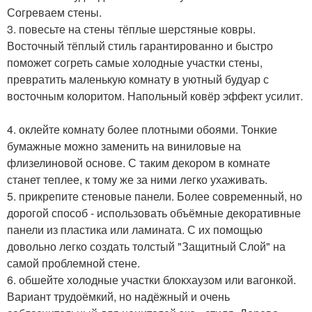
Согреваем стены.
3. повесьте на стены тёплые шерстяные ковры.
Восточный тёплый стиль гарантированно и быстро
поможет согреть самые холодные участки стены,
превратить маленькую комнату в уютный будуар с
восточным колоритом. Напольный ковёр эффект усилит.
4. оклейте комнату более плотными обоями. Тонкие
бумажные можно заменить на виниловые на
флизелиновой основе. С таким декором в комнате
станет теплее, к тому же за ними легко ухаживать.
5. прикрепите стеновые панели. Более современный, но
дорогой способ - использовать объёмные декоративные
панели из пластика или ламината. С их помощью
довольно легко создать толстый "Защитный Слой" на
самой проблемной стене.
6. обшейте холодные участки блокхаузом или вагонкой.
Вариант трудоёмкий, но надёжный и очень