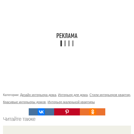
Категории:
Дизайн интерьера дома
,
Интерьер для дома
,
Стили интерьеров квартир
,
Красивые интерьеры домов
,
Интерьер маленькой квартиры
Читайте также