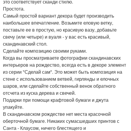
это соответствует сканди стилю.
Простота.
Самый простой вариант декора будет производить
наибольшее впечатление. Возьмите еловую ветку,
поставьте ее в простую, но красивую вазу, добавьте
свечу (или четыре) и вуаля - у вас есть красивый,
скандинавский стол.
Сделайте композицию своими руками.
Когда вы просматриваете фотографии скандинавских
интерьеров на рождество, всегда есть в декоре элемент
из серии "Сделай сам". Это может быть композиция на
стене с использованием ветвей, гирлянды и елочных
шаров, или сделайте собственный венок обратного
отсчета из куска дерева и свечей.
Подарки при помощи крафтовой бумаги и джута
упакуйте.
В скандинавском рождестве нет места красочной
оберточной бумаге. Никаких сумасшедших принтов с
Санта - Клаусом, ничего блестящего и