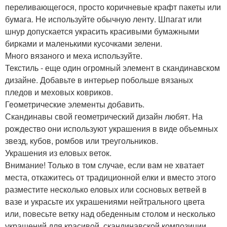
переливающегося, просто коричневые крафт пакеты или
бумага. Не используйте обычную ленту. Шпагат или
шнур допускается украсить красивыми бумажными
бирками и маленькими кусочками зелени.
Много вязаного и меха используйте.
Текстиль - еще один огромный элемент в скандинавском
дизайне. Добавьте в интерьер побольше вязаных
пледов и меховых ковриков.
Геометрические элементы добавить.
Скандинавы свой геометрический дизайн любят. На
рождество они используют украшения в виде объемных
звезд, кубов, ромбов или треугольников.
Украшения из еловых веток.
Внимание! Только в том случае, если вам не хватает
места, откажитесь от традиционной елки и вместо этого
разместите несколько еловых или сосновых ветвей в
вазе и украсьте их украшениями нейтрального цвета
или, повесьте ветку над обеденным столом и несколько
украшений для красивой, скандинавской композиции. _