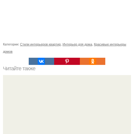
Категории:
Стили интерьеров квартир
,
Интерьер для дома
,
Красивые интерьеры
домов
Читайте также
Ваза из бутылки. Приступаем к уроку