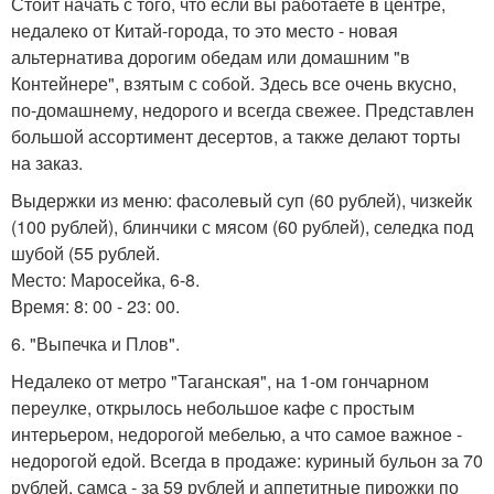
Стоит начать с того, что если вы работаете в центре,
недалеко от Китай-города, то это место - новая
альтернатива дорогим обедам или домашним "в
Контейнере", взятым с собой. Здесь все очень вкусно,
по-домашнему, недорого и всегда свежее. Представлен
большой ассортимент десертов, а также делают торты
на заказ.
Выдержки из меню: фасолевый суп (60 рублей), чизкейк
(100 рублей), блинчики с мясом (60 рублей), селедка под
шубой (55 рублей.
Место: Маросейка, 6-8.
Время: 8: 00 - 23: 00.
6. "Выпечка и Плов".
Недалеко от метро "Таганская", на 1-ом гончарном
переулке, открылось небольшое кафе с простым
интерьером, недорогой мебелью, а что самое важное -
недорогой едой. Всегда в продаже: куриный бульон за 70
рублей, самса - за 59 рублей и аппетитные пирожки по