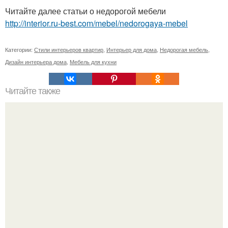
Читайте далее статьи о недорогой мебели
http://interior.ru-best.com/mebel/nedorogaya-mebel
Категории:
Стили интерьеров квартир
,
Интерьер для дома
,
Недорогая мебель
,
Дизайн интерьера дома
,
Мебель для кухни
Читайте также
Квартира спокойной и безмятежной получилась.