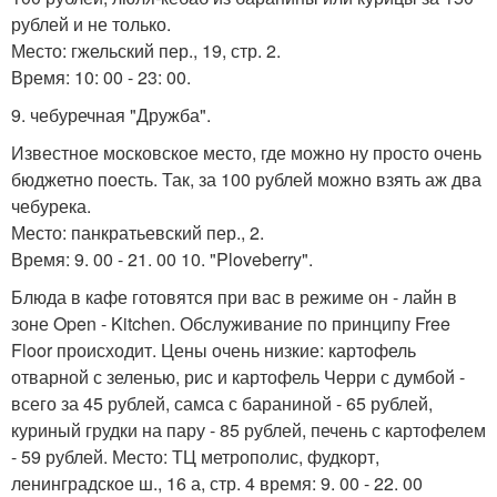
рублей и не только.
Место: гжельский пер., 19, стр. 2.
Время: 10: 00 - 23: 00.
9. чебуречная "Дружба".
Известное московское место, где можно ну просто очень
бюджетно поесть. Так, за 100 рублей можно взять аж два
чебурека.
Место: панкратьевский пер., 2.
Время: 9. 00 - 21. 00 10. "Ploveberry".
Блюда в кафе готовятся при вас в режиме он - лайн в
зоне Open - Kitchen. Обслуживание по принципу Free
Floor происходит. Цены очень низкие: картофель
отварной с зеленью, рис и картофель Черри с думбой -
всего за 45 рублей, самса с бараниной - 65 рублей,
куриный грудки на пару - 85 рублей, печень с картофелем
- 59 рублей. Место: ТЦ метрополис, фудкорт,
ленинградское ш., 16 а, стр. 4 время: 9. 00 - 22. 00