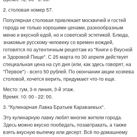
2. столовая номер 57.
Популярная столовая привлекает москвичей и гостей
города не только хорошими ценами, разнообразным
меню и вкусной едой, но и советской эстетикой. Блюда,
знакомые русскому человеку со времен вождей,
готовятся по аутентичным рецептам из "Книги о Вкусной
и Здоровой Пище". С 25 марта по 30 апреля действует
специальная цена на суп дня (или, как здесь говорят, на
"Первое") - всего 50 рублей. По окончании акции хозяева
столовой, хочется верить, придумают что-то еще.
Место: гум, 3-я линия, 3-й этаж.
Время: 10: 00 - 22: 00.
3. "Кулинарная Лавка Братьев Караваевых".
Эту кулинарную лавку любят многие жители города.
Здесь можно вкусно пообедать, позавтракать, а также
взять вкусную выпечку или десерт. Всё по-домашнему