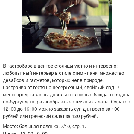
В гастробаре в центре столицы уютно и интересно:
любопытный интерьер в стиле стим - панк, множество
девайсов и гаджетов, которых нет в природе,
настраивают гостя на несерьезный, свойский лад. В
меню представлены довольно сложные блюда: говядина
по-бургундски, разнообразные стейки и салаты. Однако с
12: 00 до 16: 00 можно заказать суп дня всего за 100
рублей или греческий салат за 120 рублей.
Место: большая полянка, 7/10, стр. 1.
Время: 12: 00 - 0: 00.