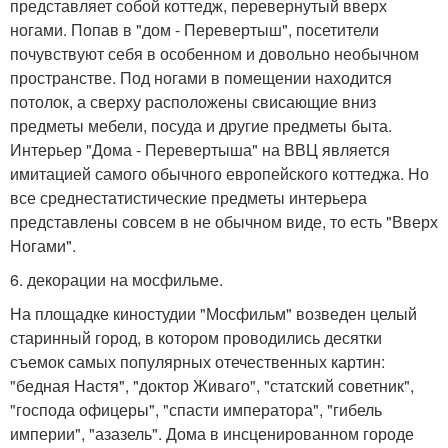
представляет собой коттедж, перевернутый вверх
ногами. Попав в "дом - Перевертыш", посетители
почувствуют себя в особенном и довольно необычном
пространстве. Под ногами в помещении находится
потолок, а сверху расположены свисающие вниз
предметы мебели, посуда и другие предметы быта.
Интерьер "Дома - Перевертыша" на ВВЦ является
имитацией самого обычного европейского коттеджа. Но
все среднестатистические предметы интерьера
представлены совсем в не обычном виде, то есть "Вверх
Ногами".
6. декорации на мосфильме.
На площадке киностудии "Мосфильм" возведен целый
старинный город, в котором проводились десятки
съемок самых популярных отечественных картин:
"бедная Настя", "доктор Живаго", "статский советник",
"господа офицеры", "спасти императора", "гибель
империи", "азазель". Дома в инсценированном городе