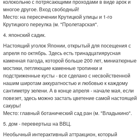
колокольню с потрясающими проходами в виде арок и
многое другое. Вход свободный!
Место: на пересечении Крутицкой улицы и 1-го
Крутицкого переулка (м. "Пролетарская".
4. японский садик.
Настоящий уголок Японии, открытый для посещения с
апреля по октябрь. Здесь есть тринадцатиярусная
каменная пагода, которой больше 200 лет, миниатюрные
мостики, петляющие каменные тропинки и
подстриженные кусты - все сделано с несвойственной
нашим широтам аккуратностью и любовью к каждому
сантиметру зелени. А в конце апреля - начале мая, если
повезет, здесь можно застать цветение самой настоящей
сакуры!
Место: главный ботанический сад ран (м. "Владыкино".
5. дом - перевертыш на ВВЦ.
Необычный интерактивный аттракцион, который