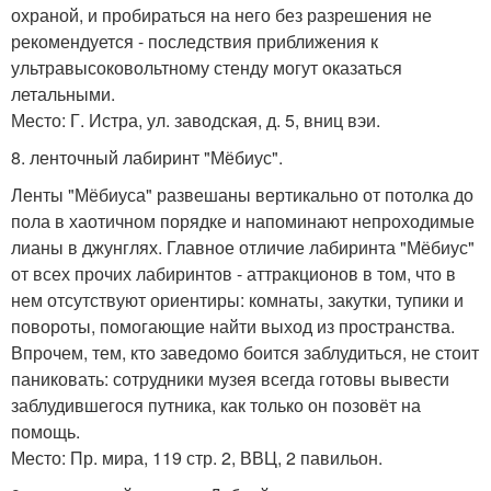
охраной, и пробираться на него без разрешения не
рекомендуется - последствия приближения к
ультравысоковольтному стенду могут оказаться
летальными.
Место: Г. Истра, ул. заводская, д. 5, вниц вэи.
8. ленточный лабиринт "Мёбиус".
Ленты "Мёбиуса" развешаны вертикально от потолка до
пола в хаотичном порядке и напоминают непроходимые
лианы в джунглях. Главное отличие лабиринта "Мёбиус"
от всех прочих лабиринтов - аттракционов в том, что в
нем отсутствуют ориентиры: комнаты, закутки, тупики и
повороты, помогающие найти выход из пространства.
Впрочем, тем, кто заведомо боится заблудиться, не стоит
паниковать: сотрудники музея всегда готовы вывести
заблудившегося путника, как только он позовёт на
помощь.
Место: Пр. мира, 119 стр. 2, ВВЦ, 2 павильон.