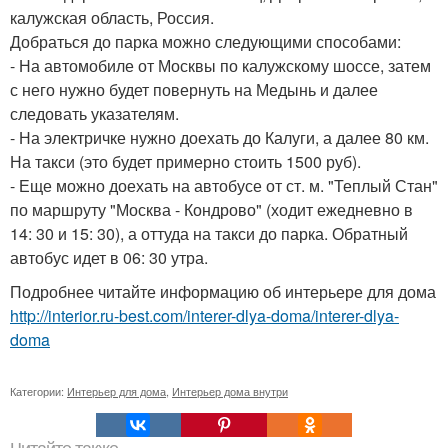
калужская область, Россия.
Добраться до парка можно следующими способами:
- На автомобиле от Москвы по калужскому шоссе, затем
с него нужно будет повернуть на Медынь и далее
следовать указателям.
- На электричке нужно доехать до Калуги, а далее 80 км.
На такси (это будет примерно стоить 1500 руб).
- Еще можно доехать на автобусе от ст. м. "Теплый Стан"
по маршруту "Москва - Кондрово" (ходит ежедневно в
14: 30 и 15: 30), а оттуда на такси до парка. Обратный
автобус идет в 06: 30 утра.
Подробнее читайте информацию об интерьере для дома
http://interior.ru-best.com/interer-dlya-doma/interer-dlya-
doma
Категории:
Интерьер для дома
,
Интерьер дома внутри