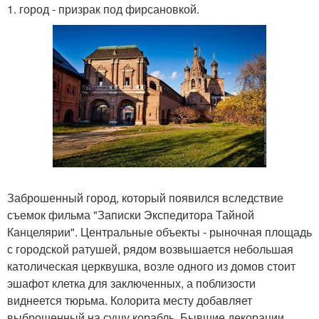
1. город - призрак под фирсановкой.
Заброшенный город, который появился вследствие
съемок фильма "Записки Экспедитора Тайной
Канцелярии". Центральные объекты - рыночная площадь
с городской ратушей, рядом возвышается небольшая
католическая церквушка, возле одного из домов стоит
эшафот клетка для заключенных, а поблизости
виднеется тюрьма. Колорита месту добавляет
выброшенный на сушу корабль. Бывшие декорации