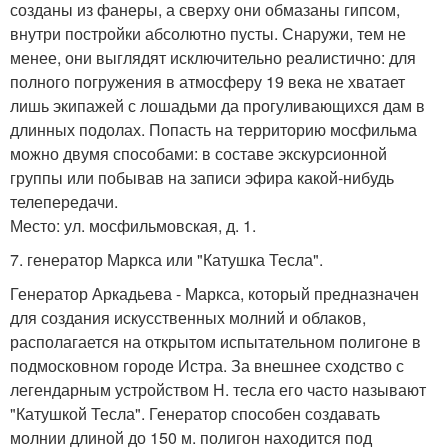
созданы из фанеры, а сверху они обмазаны гипсом,
внутри постройки абсолютно пусты. Снаружи, тем не
менее, они выглядят исключительно реалистично: для
полного погружения в атмосферу 19 века не хватает
лишь экипажей с лошадьми да прогуливающихся дам в
длинных подолах. Попасть на территорию мосфильма
можно двумя способами: в составе экскурсионной
группы или побывав на записи эфира какой-нибудь
телепередачи.
Место: ул. мосфильмовская, д. 1.
7. генератор Маркса или "Катушка Тесла".
Генератор Аркадьева - Маркса, который предназначен
для создания искусственных молний и облаков,
располагается на открытом испытательном полигоне в
подмосковном городе Истра. За внешнее сходство с
легендарным устройством Н. тесла его часто называют
"Катушкой Тесла". Генератор способен создавать
молнии длиной до 150 м. полигон находится под