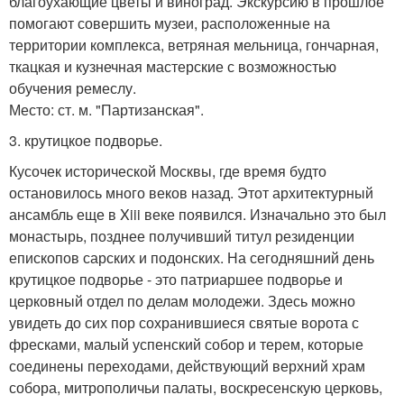
благоухающие цветы и виноград. Экскурсию в прошлое
помогают совершить музеи, расположенные на
территории комплекса, ветряная мельница, гончарная,
ткацкая и кузнечная мастерские с возможностью
обучения ремеслу.
Место: ст. м. "Партизанская".
3. крутицкое подворье.
Кусочек исторической Москвы, где время будто
остановилось много веков назад. Этот архитектурный
ансамбль еще в Xiii веке появился. Изначально это был
монастырь, позднее получивший титул резиденции
епископов сарских и подонских. На сегодняшний день
крутицкое подворье - это патриаршее подворье и
церковный отдел по делам молодежи. Здесь можно
увидеть до сих пор сохранившиеся святые ворота с
фресками, малый успенский собор и терем, которые
соединены переходами, действующий верхний храм
собора, митрополичьи палаты, воскресенскую церковь,