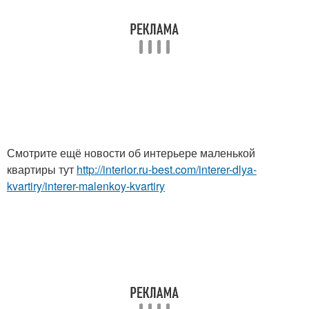
Смотрите ещё новости об интерьере маленькой
квартиры тут
http://interior.ru-best.com/interer-dlya-
kvartiry/interer-malenkoy-kvartiry