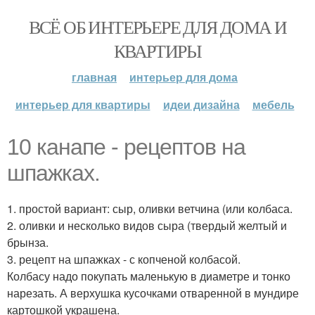
ВСЁ ОБ ИНТЕРЬЕРЕ ДЛЯ ДОМА И
КВАРТИРЫ
главная
интерьер для дома
интерьер для квартиры
идеи дизайна
мебель
10 канапе - рецептов на
шпажках.
1. простой вариант: сыр, оливки ветчина (или колбаса.
2. оливки и несколько видов сыра (твердый желтый и
брынза.
3. рецепт на шпажках - с копченой колбасой.
Колбасу надо покупать маленькую в диаметре и тонко
нарезать. А верхушка кусочками отваренной в мундире
картошкой украшена.