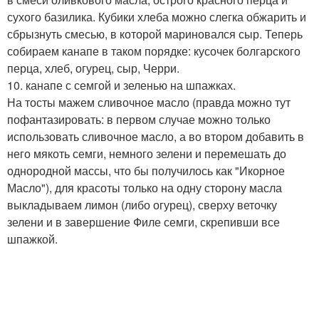
сухого базилика. Кубики хлеба можно слегка обжарить и
сбрызнуть смесью, в которой мариновался сыр. Теперь
собираем канапе в таком порядке: кусочек болгарского
перца, хлеб, огурец, сыр, Черри.
10. канапе с семгой и зеленью на шпажках.
На тосты мажем сливочное масло (правда можно тут
пофантазировать: в первом случае можно только
использовать сливочное масло, а во втором добавить в
него мякоть семги, немного зелени и перемешать до
однородной массы, что бы получилось как "Икорное
Масло"), для красоты только на одну сторону масла
выкладываем лимон (либо огурец), сверху веточку
зелени и в завершение Филе семги, скрепивши все
шпажкой.