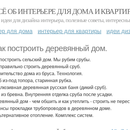
СЁ ОБ ИНТЕРЬЕРЕ ДЛЯ ДОМА И КВАРТИ
идеи для дизайна интерьера, полезные советы, интересны
ер для дома
интерьер для квартиры
идеи ди
как построить деревянный дом.
к построить сельский дом. Мы рубим срубы.
к правильно строить деревянный сруб.
роительство дома из бруса. Технология.
б из-под топора, старинная рубка.
склюзивная деревянная русская баня (дикий сруб).
м из бревна. Внутренняя отделка сруба после усадки.
ревянный дом - чем обшить и как утеплить - строить не перес
ансы прокладки трубопроводов в деревянном доме.
льтернативное отопление. Комплекс систем.