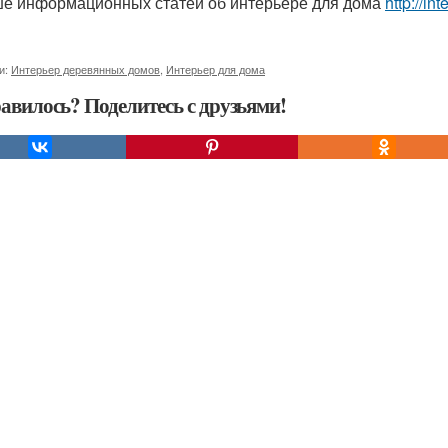
е информационных статей об интерьере для дома
http://in
и:
Интерьер деревянных домов
,
Интерьер для дома
авилось? Поделитесь с друзьями!