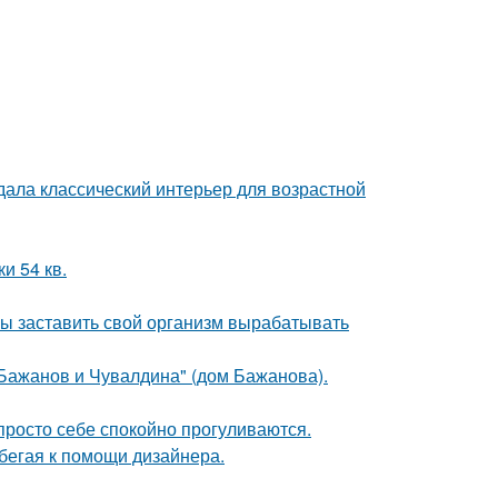
дала классический интерьер для возрастной
и 54 кв.
бы заставить свой организм вырабатывать
Бажанов и Чувалдина" (дом Бажанова).
просто себе спокойно прогуливаются.
бегая к помощи дизайнера.