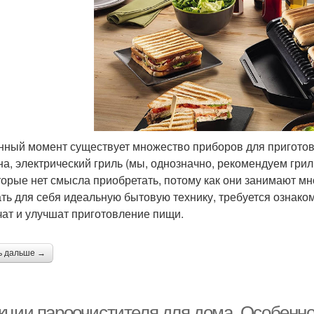
нный момент существует множество приборов для приготов
а, электрический гриль (мы, однозначно, рекомендуем грили
оторые нет смысла приобретать, потому как они занимают мн
ть для себя идеальную бытовую технику, требуется ознаком
чат и улучшат приготовление пищи.
ь дальше →
кции пароочистителя для дома. Особенно