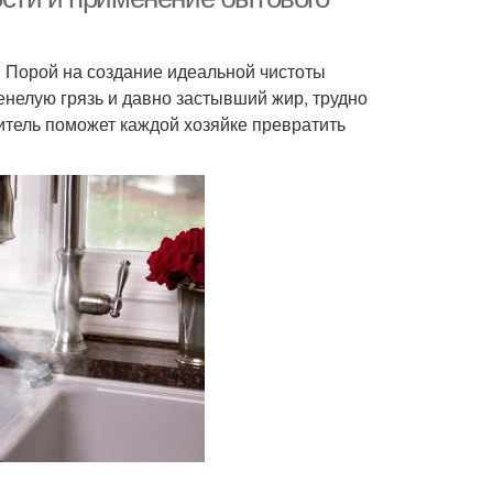
? Порой на создание идеальной чистоты
ренелую грязь и давно застывший жир, трудно
тель поможет каждой хозяйке превратить