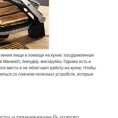
ления пищи и помощи на кухне: посудомоечная
 Maxwell), блендер, мясорубка. Однако есть и
ого места и не облегчают работу на кухне. Чтобы
иться со списком полезных устройств, которые
сти и применение бытового