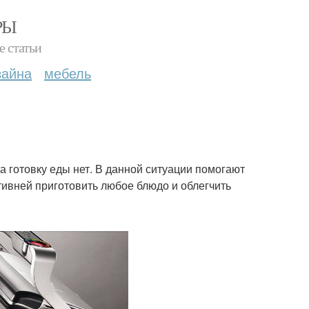
РЫ
е статьи
зайна
мебель
а готовку еды нет. В данной ситуации помогают
ивней приготовить любое блюдо и облегчить