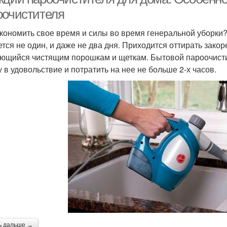
оочистителя
экономить свое время и силы во время генеральной уборки
ется не один, и даже не два дня. Приходится оттирать зако
ющийся чистящим порошкам и щеткам. Бытовой пароочисти
у в удовольствие и потратить на нее не больше 2-х часов.
ь дальше →