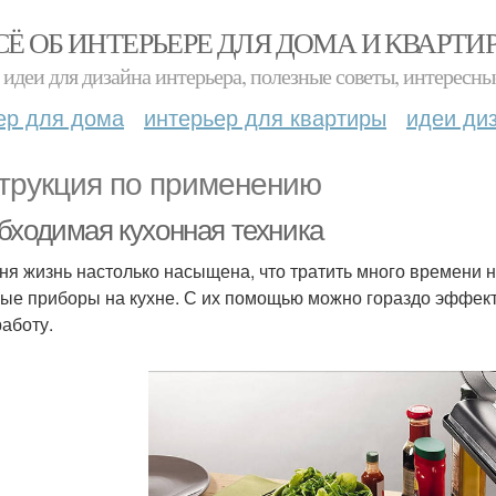
СЁ ОБ ИНТЕРЬЕРЕ ДЛЯ ДОМА И КВАРТИ
идеи для дизайна интерьера, полезные советы, интересны
ер для дома
интерьер для квартиры
идеи ди
трукция по применению
бходимая кухонная техника
ня жизнь настолько насыщена, что тратить много времени н
ые приборы на кухне. С их помощью можно гораздо эффект
работу.