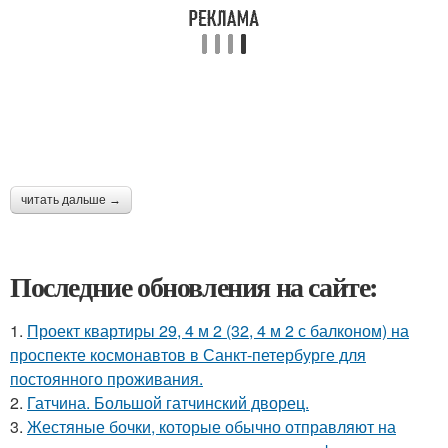
читать дальше →
Последние обновления на сайте:
1.
Проект квартиры 29, 4 м 2 (32, 4 м 2 с балконом) на
проспекте космонавтов в Санкт-петербурге для
постоянного проживания.
2.
Гатчина. Большой гатчинский дворец.
3.
Жестяные бочки, которые обычно отправляют на