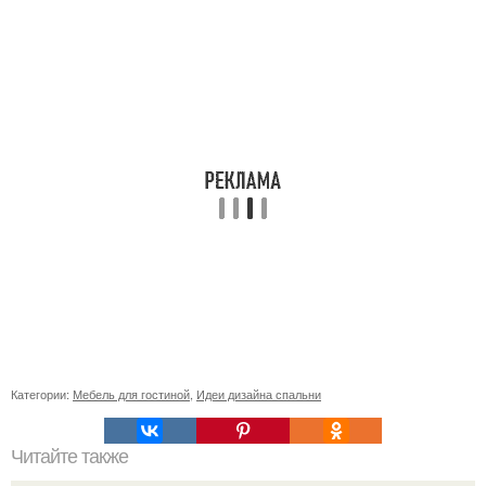
Категории:
Мебель для гостиной
,
Идеи дизайна спальни
Читайте также