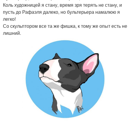
Коль художницей я стану, время зря терять не стану, и
пусть до Рафаэля далеко, но бультерьера намалюю я
легко!
Со скульптором все та же фишка, к тому же опыт есть не
лишний.