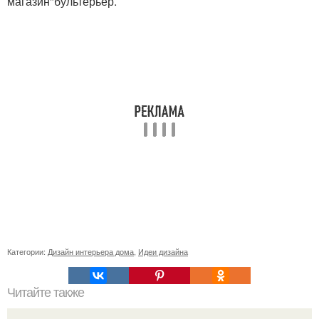
магазин"бультерьер.
Категории:
Дизайн интерьера дома
,
Идеи дизайна
Читайте также