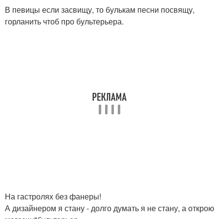
В певицы если засвищу, то булькам песни посвящу,
горланить чтоб про бультерьера.
На гастролях без фанеры!
А дизайнером я стану - долго думать я не стану, а открою