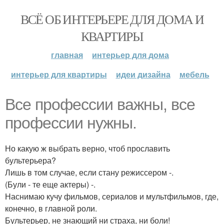
ВСЁ ОБ ИНТЕРЬЕРЕ ДЛЯ ДОМА И
КВАРТИРЫ
главная
интерьер для дома
интерьер для квартиры
идеи дизайна
мебель
Все профессии важны, все
профессии нужны.
Но какую ж выбрать верно, чтоб прославить
бультерьера?
Лишь в том случае, если стану режиссером -.
(Були - те еще актеры) -.
Наснимаю кучу фильмов, сериалов и мультфильмов, где,
конечно, в главной роли.
Бультерьер, не знающий ни страха, ни боли!