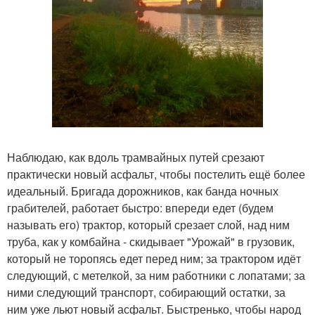
Наблюдаю, как вдоль трамвайных путей срезают
практически новый асфальт, чтобы постелить ещё более
идеальный. Бригада дорожников, как банда ночных
грабителей, работает быстро: впереди едет (будем
называть его) трактор, который срезает слой, над ним
труба, как у комбайна - скидывает "Урожай" в грузовик,
который не торопясь едет перед ним; за трактором идёт
следующий, с метелкой, за ним работники с лопатами; за
ними следующий транспорт, собирающий остатки, за
ним уже льют новый асфальт. Быстренько, чтобы народ