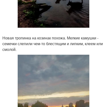
Новая тропинка на козинак похожа. Мелкие камушки -
семечки слепили чем-то блестящим и липким, клеем или
смолой.