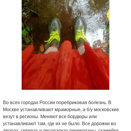
Во всех городах России поребриковая болезнь. В
Москве устанавливают мраморные, а б/у московские
везут в регионы. Меняют все бордюры или
устанавливают там, где их не было. Все дорожки во
дворах, скверах и лесопарках перекопаны, скамейки