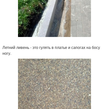
Летний ливень - это гулять в платье и сапогах на босу
ногу.