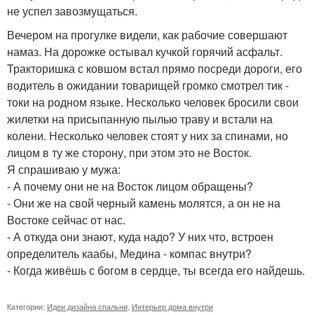
не успел завозмущаться.
Вечером на прогулке видели, как рабочие совершают
намаз. На дорожке остывал кучкой горячий асфальт.
Тракторишка с ковшом встал прямо посреди дороги, его
водитель в ожидании товарищей громко смотрел тик -
токи на родном языке. Несколько человек бросили свои
жилетки на присыпанную пылью траву и встали на
колени. Несколько человек стоят у них за спинами, но
лицом в ту же сторону, при этом это не Восток.
Я спрашиваю у мужа:
- А почему они не на Восток лицом обращены?
- Они же на свой черный камень молятся, а он не на
Востоке сейчас от нас.
- А откуда они знают, куда надо? У них что, встроен
определитель каабы, Медина - компас внутри?
- Когда живёшь с богом в сердце, ты всегда его найдешь.
Категории:
Идеи дизайна спальни
,
Интерьер дома внутри