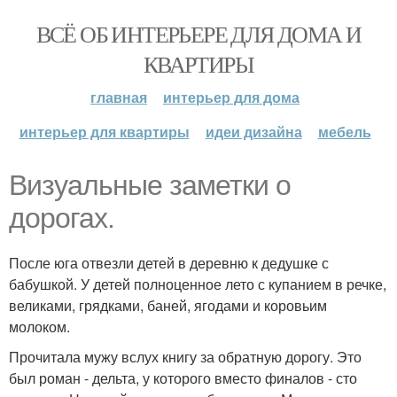
ВСЁ ОБ ИНТЕРЬЕРЕ ДЛЯ ДОМА И
КВАРТИРЫ
главная
интерьер для дома
интерьер для квартиры
идеи дизайна
мебель
Визуальные заметки о
дорогах.
После юга отвезли детей в деревню к дедушке с
бабушкой. У детей полноценное лето с купанием в речке,
великами, грядками, баней, ягодами и коровьим
молоком.
Прочитала мужу вслух книгу за обратную дорогу. Это
был роман - дельта, у которого вместо финалов - сто