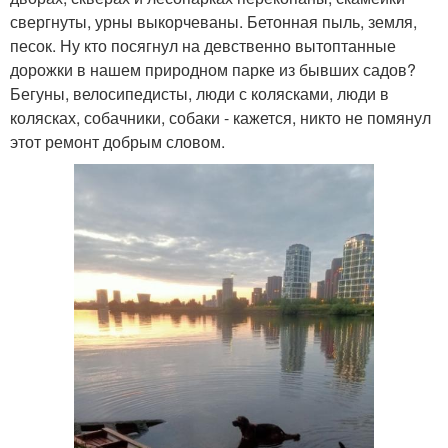
свергнуты, урны выкорчеваны. Бетонная пыль, земля,
песок. Ну кто посягнул на девственно вытоптанные
дорожки в нашем природном парке из бывших садов?
Бегуны, велосипедисты, люди с колясками, люди в
колясках, собачники, собаки - кажется, никто не помянул
этот ремонт добрым словом.