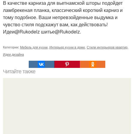
В качестве карниза для вьетнамской шторы подойдет
ламбрекеная планка, классический короткий карниз и
тому подобное. Ваши непревзойденные выдумка и
чувство стиля подскажут вам, как действовать!
Идеи@Rukodelz шитье@Rukodelz.
Категории:
Мебель для кухни
,
Интерьер кухни в доме
,
Стили интерьеров квартир
,
Идеи дизайна
Читайте также
Неоклассика в интерьере.