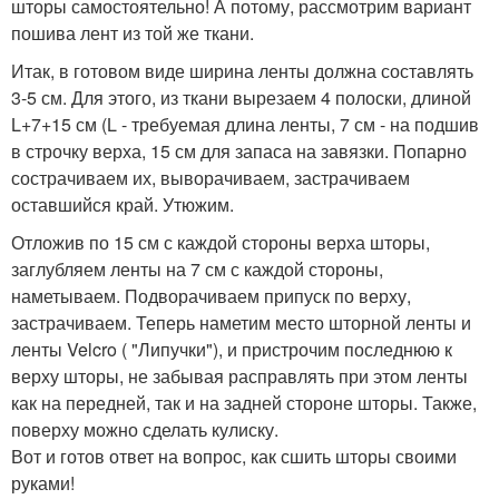
шторы самостоятельно! А потому, рассмотрим вариант
пошива лент из той же ткани.
Итак, в готовом виде ширина ленты должна составлять
3-5 см. Для этого, из ткани вырезаем 4 полоски, длиной
L+7+15 см (L - требуемая длина ленты, 7 см - на подшив
в строчку верха, 15 см для запаса на завязки. Попарно
сострачиваем их, выворачиваем, застрачиваем
оставшийся край. Утюжим.
Отложив по 15 см с каждой стороны верха шторы,
заглубляем ленты на 7 см с каждой стороны,
наметываем. Подворачиваем припуск по верху,
застрачиваем. Теперь наметим место шторной ленты и
ленты Velcro ( "Липучки"), и пристрочим последнюю к
верху шторы, не забывая расправлять при этом ленты
как на передней, так и на задней стороне шторы. Также,
поверху можно сделать кулиску.
Вот и готов ответ на вопрос, как сшить шторы своими
руками!