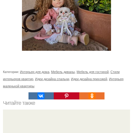
Категории:
Интерьер для дома
,
Мебель диваны
,
Мебель для гостиной
,
Стили
интерьеров квартир
,
Идеи дизайна спальни
,
Идеи дизайна прихожей
,
Интерьер
маленькой квартиры
Читайте также