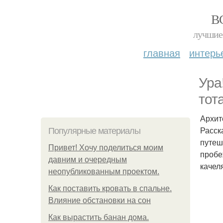
В
лучшие 
главная
интерь
Ура
тот
Архит
Расск
Популярные материалы
путеш
Привет! Хочу поделиться моим
пробе
давним и очередным
качел
неопубликованным проектом.
Как поставить кровать в спальне.
Влияние обстановки на сон
Как вырастить банан дома.