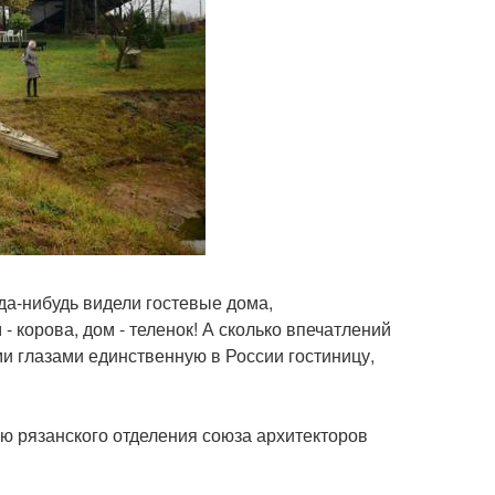
да-нибудь видели гостевые дома,
 корова, дом - теленок! А сколько впечатлений
ми глазами единственную в России гостиницу,
ю рязанского отделения союза архитекторов