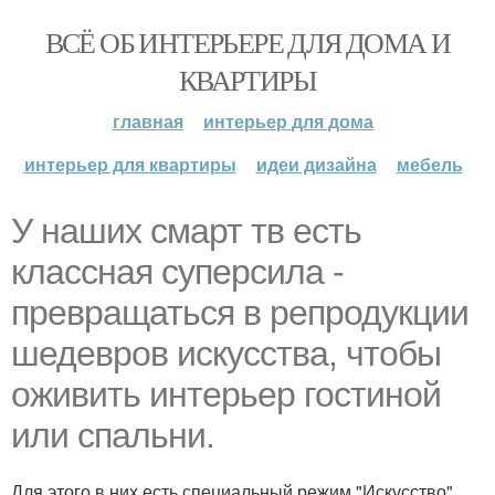
ВСЁ ОБ ИНТЕРЬЕРЕ ДЛЯ ДОМА И
КВАРТИРЫ
главная
интерьер для дома
интерьер для квартиры
идеи дизайна
мебель
У наших смарт тв есть
классная суперсила -
превращаться в репродукции
шедевров искусства, чтобы
оживить интерьер гостиной
или спальни.
Для этого в них есть специальный режим "Искусство".