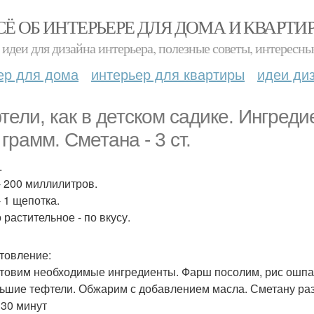
СЁ ОБ ИНТЕРЬЕРЕ ДЛЯ ДОМА И КВАРТИ
идеи для дизайна интерьера, полезные советы, интересны
ер для дома
интерьер для квартиры
идеи ди
тели, как в детском садике. Ингреди
 грамм. Сметана - 3 ст.
.
- 200 миллилитров.
- 1 щепотка.
 растительное - по вкусу.
товление:
товим необходимые ингредиенты. Фарш посолим, рис ошп
ьшие тефтели. Обжарим с добавлением масла. Сметану раз
 30 минут