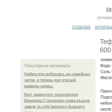
В
лучшие 
главная
интерь
Теф
600
ложки
Вода 
Популярные материалы
Соль 
Нейросети добрались до семейных
Масло
чатов, и теперь под угрозой
мамины нервы.
Приго
Круг замкнулся: психологиня
Подго
Вероника Степанова снова вышла
небол
замуж за собственного бывшего
около