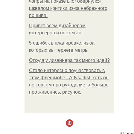
чопры на показе Dior обернулся
шквалом критики из-за небрежного
пошива.
Привет всем дизайнерам
интерьеров и не только!
5 ошибок в планировке, из-за
которых вы теряете метры.
Откуда у дизайнера так много идей?
Стало интересно поучаствовать в
этом флешмобе - Artvsartist, хоть он
не совсем про рукоделие, а больше
про живопись, рисунок.
* Цен