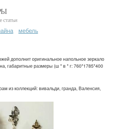
РЫ
е статьи
зайна
мебель
ожей дополнит оригинальное напольное зеркало
, габаритные размеры (ш * в * г: 760*1785*400
ам из коллекций: вивальди, гранда, Валенсия,