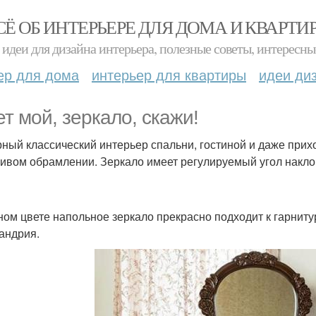
СЁ ОБ ИНТЕРЬЕРЕ ДЛЯ ДОМА И КВАРТИ
идеи для дизайна интерьера, полезные советы, интересны
ер для дома
интерьер для квартиры
идеи ди
ет мой, зеркало, скажи!
ный классический интерьер спальни, гостиной и даже прих
сивом обрамлении. Зеркало имеет регулируемый угол наклона
ном цвете напольное зеркало прекрасно подходит к гарнитур
андрия.