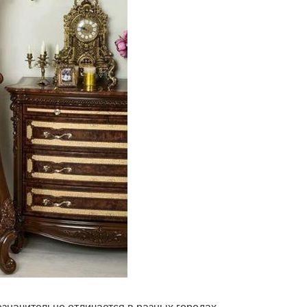
езначительно отличается в разных городах.