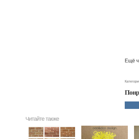
Ещё ч
Категори
Понр
Читайте также