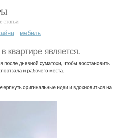
РЫ
е статьи
зайна
мебель
в квартире является.
я после дневной суматохи, чтобы восстановить
спортзала и рабочего места.
очерпнуть оригинальные идеи и вдохновиться на