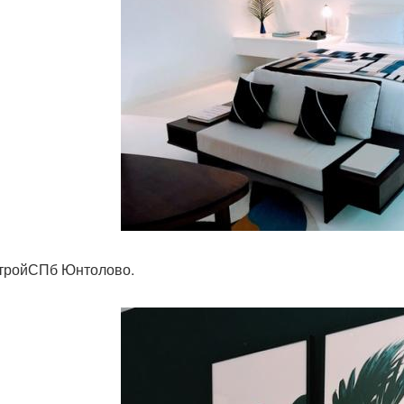
тройСПб Юнтолово.