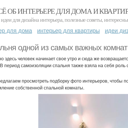
СЁ ОБ ИНТЕРЬЕРЕ ДЛЯ ДОМА И КВАРТИ
идеи для дизайна интерьера, полезные советы, интересны
ер для дома
интерьер для квартиры
идеи ди
льня одной из самых важных комнат 
о здесь человек начинает свое утро и сюда же возвращаетс
 В период самоизоляции спальня также взяла на себя роль 
едлагаем просмотреть подборку фото интерьеров, чтобы п
ление собственной спальной комнаты.