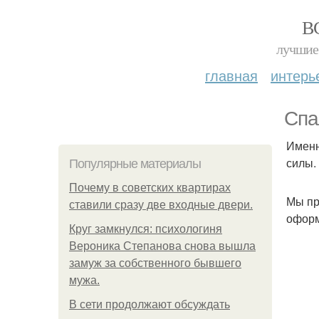
В
лучшие 
главная
интерь
Спа
Именн
силы.
Популярные материалы
Почему в советских квартирах
Мы пр
ставили сразу две входные двери.
оформ
Круг замкнулся: психологиня
Вероника Степанова снова вышла
замуж за собственного бывшего
мужа.
В сети продолжают обсуждать