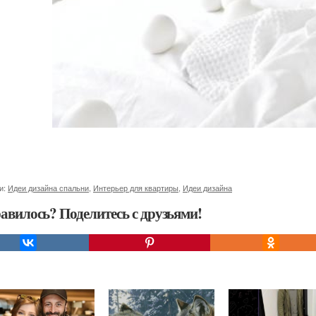
и:
Идеи дизайна спальни
,
Интерьер для квартиры
,
Идеи дизайна
авилось? Поделитесь с друзьями!