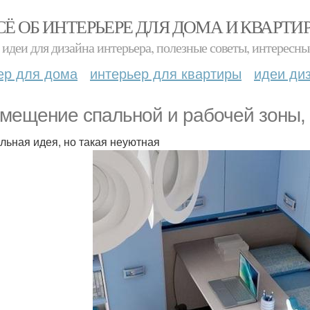
СЁ ОБ ИНТЕРЬЕРЕ ДЛЯ ДОМА И КВАРТИ
идеи для дизайна интерьера, полезные советы, интересны
ер для дома
интерьер для квартиры
идеи ди
мещение спальной и рабочей зоны, 
льная идея, но такая неуютная