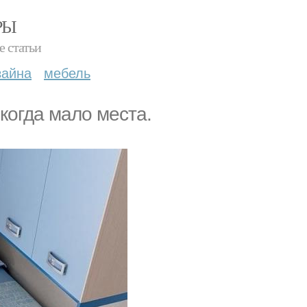
РЫ
е статьи
зайна
мебель
когда мало места.