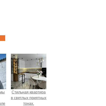
 мы
Стильная квартира
в светлых приятных
оле
тонах.