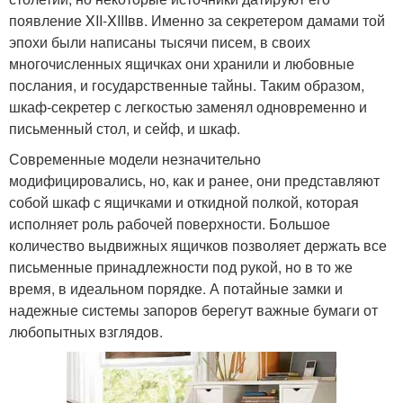
появление XII-XIIIвв. Именно за секретером дамами той
эпохи были написаны тысячи писем, в своих
многочисленных ящичках они хранили и любовные
послания, и государственные тайны. Таким образом,
шкаф-секретер с легкостью заменял одновременно и
письменный стол, и сейф, и шкаф.
Современные модели незначительно
модифицировались, но, как и ранее, они представляют
собой шкаф с ящичками и откидной полкой, которая
исполняет роль рабочей поверхности. Большое
количество выдвижных ящичков позволяет держать все
письменные принадлежности под рукой, но в то же
время, в идеальном порядке. А потайные замки и
надежные системы запоров берегут важные бумаги от
любопытных взглядов.