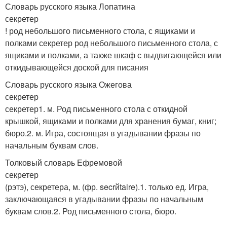
Словарь русского языка Лопатина
секретер
! род небольшого письменного стола, с ящиками и
полками секретер род небольшого письменного стола, с
ящиками и полками, а также шкаф с выдвигающейся или
откидывающейся доской для писания
Словарь русского языка Ожегова
секретер
секретер1. м. Род письменного стола с откидной
крышкой, ящиками и полками для хранения бумаг, книг;
бюро.2. м. Игра, состоящая в угадывании фразы по
начальным буквам слов.
Толковый словарь Ефремовой
секретер
(рэтэ), секретера, м. (фр. secrйtaire).1. только ед. Игра,
заключающаяся в угадывании фразы по начальным
буквам слов.2. Род письменного стола, бюро.