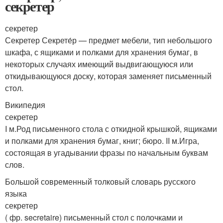
секретер
секретер
Секретер Секрете́р — предмет мебели, тип небольшого
шкафа, с ящиками и полками для хранения бумаг, в
некоторых случаях имеющий выдвигающуюся или
откидывающуюся доску, которая заменяет письменный
стол.
Википедия
секретер
I м.Род письменного стола с откидной крышкой, ящиками
и полками для хранения бумаг, книг; бюро. II м.Игра,
состоящая в угадывании фразы по начальным буквам
слов.
Большой современный толковый словарь русского
языка
секретер
( фр. secretaire) письменный стол с полочками и