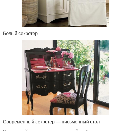
Белый секретер
Современный секретер — письменный стол