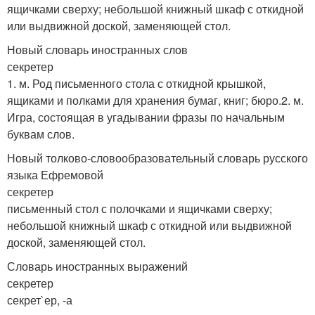
ящичками сверху; небольшой книжный шкаф с откидной
или выдвижной доской, заменяющей стол.
Новый словарь иностранных слов
секретер
1. м. Род письменного стола с откидной крышкой,
ящиками и полками для хранения бумаг, книг; бюро.2. м.
Игра, состоящая в угадывании фразы по начальным
буквам слов.
Новый толково-словообразовательный словарь русского
языка Ефремовой
секретер
письменный стол с полочками и ящичками сверху;
небольшой книжный шкаф с откидной или выдвижной
доской, заменяющей стол.
Словарь иностранных выражений
секретер
секрет`ер, -а