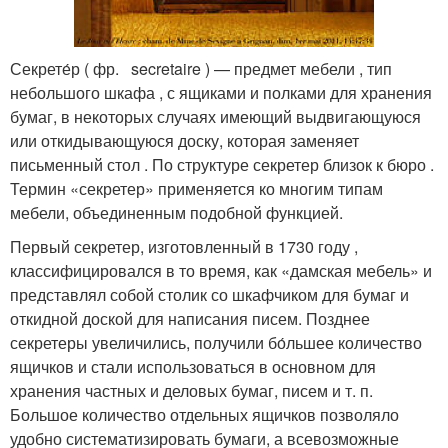
Секрете́р ( фр. secretaire ) — предмет мебели , тип
небольшого шкафа , с ящиками и полками для хранения
бумаг, в некоторых случаях имеющий выдвигающуюся
или откидывающуюся доску, которая заменяет
письменный стол . По структуре секретер близок к бюро .
Термин «секретер» применяется ко многим типам
мебели, объединенным подобной функцией.
Первый секретер, изготовленный в 1730 году ,
классифицировался в то время, как «дамская мебель» и
представлял собой столик со шкафчиком для бумаг и
откидной доской для написания писем. Позднее
секретеры увеличились, получили бо́льшее количество
ящичков и стали использоваться в основном для
хранения частных и деловых бумаг, писем и т. п.
Большое количество отдельных ящичков позволяло
удобно систематизировать бумаги, а всевозможные