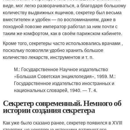
виде, мог легко разворачиваться, а благодаря большому
количеству выдвижных ящичков, секретер был весьма
вместителен и удобен — по воспоминаниям, даже в
походной повозке император работал за ним почти с
таким же комфортом, как в своём парижском кабинете.
Кроме того, секретеры часто использовались врачами ,
поскольку позволяли удобно хранить большое
количество лекарств, инструментов и т. п.
М.
: Государственное Научное издательство
«Большая Советская энциклопедия», 1959.
М.
:
Государственное издательство иностранных и
национальных словарей, 1940. — Т. 4.
Секретер современный. Немного об
истории создания секретера
Как уже было сказано ранее, секретер появился в XVIII
столетии, но некоторые источники датируют его