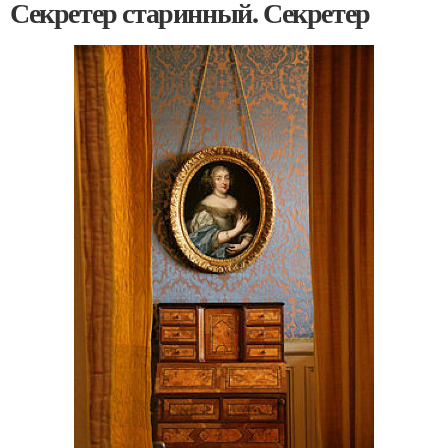
Секретер старинный. Секретер