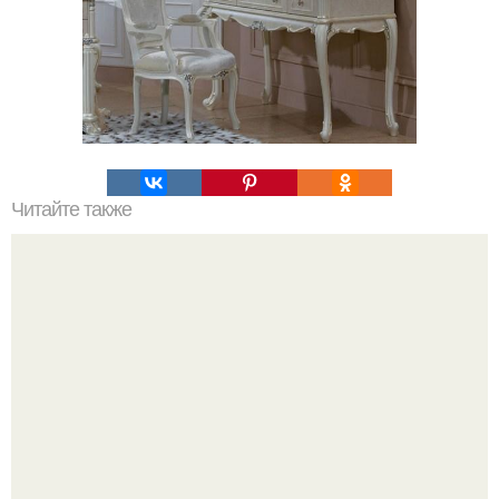
Читайте также
Из окна балкон. Выдвижной балкон