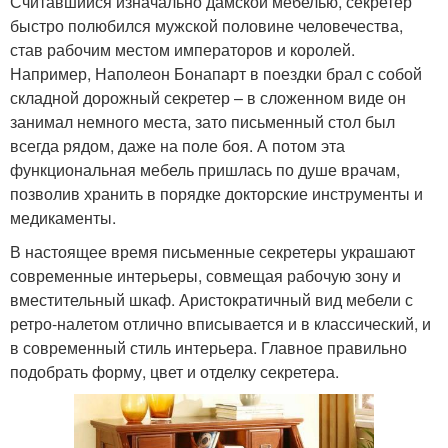
Считавшийся изначально дамской мебелью, секретер
быстро полюбился мужской половине человечества,
став рабочим местом императоров и королей.
Например, Наполеон Бонапарт в поездки брал с собой
складной дорожный секретер – в сложенном виде он
занимал немного места, зато письменный стол был
всегда рядом, даже на поле боя. А потом эта
функциональная мебель пришлась по душе врачам,
позволив хранить в порядке докторские инструменты и
медикаменты.
В настоящее время письменные секретеры украшают
современные интерьеры, совмещая рабочую зону и
вместительный шкаф. Аристократичный вид мебели с
ретро-налетом отлично вписывается и в классический, и
в современный стиль интерьера. Главное правильно
подобрать форму, цвет и отделку секретера.