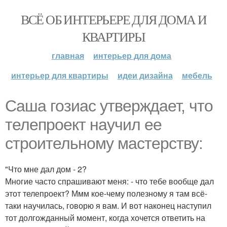
ВСЁ ОБ ИНТЕРЬЕРЕ ДЛЯ ДОМА И
КВАРТИРЫ
главная
интерьер для дома
интерьер для квартиры
идеи дизайна
мебель
Саша гозиас утверждает, что
телепроект научил ее
строительному мастерству:
"Что мне дал дом - 2?
Многие часто спрашивают меня: - что тебе вообще дал
этот телепроект? Ммм кое-чему полезному я там всё-
таки научилась, говорю я вам. И вот наконец наступил
тот долгожданный момент, когда хочется ответить на